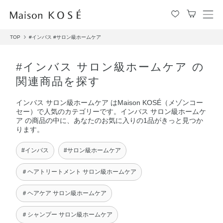
メ
ニ
TOP
#インバス
#サロン級ホームケア
ュ
ー
を
#インバス サロン級ホームケア の
開
関連商品を探す
閉
す
インバス サロン級ホームケア はMaison KOSÉ（メゾンコー
る
セー）で人気のカテゴリーです。インバス サロン級ホームケ
ア の商品の中に、あなたのお気に入りの1品がきっと見つか
ります。
#インバス
#サロン級ホームケア
＃ヘアトリートメント サロン級ホームケア
＃ヘアケア サロン級ホームケア
＃シャンプー サロン級ホームケア