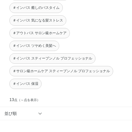
＃インバス 癒しのバスタイム
＃インバス 気になる髪ストレス
＃アウトバス サロン級ホームケア
＃インバス ツヤめく美髪へ
＃インバス スティーブンノル プロフェッショナル
＃サロン級ホームケア スティーブンノル プロフェッショナル
＃インバス 保湿
13
点
（～点を表示）
並び順