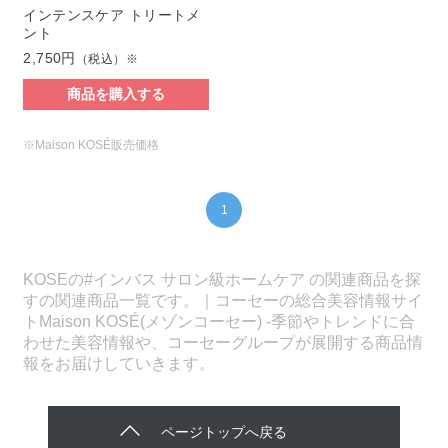
インテンスケア トリートメ
ント
2,750円
（税込）※
商品を購入する
※Maison KOSÉ販売価格
1
KOSEの#インバス サロン級ホームケア の関連商品を探
すの関連商品一覧です。｜コーセーの総合美容情報サイ
トMaison KOSÉ(メゾンコーセー) -季節やトレンドに合
わせた美容情報や、コーセーグループが展開する商品情
報をお届けしていきます。
ページトップへ戻る