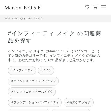
メ
ニ
TOP
#インフィニティ
#メイク
ュ
ー
を
#インフィニティ メイク の関連商
開
品を探す
閉
す
インフィニティ メイク はMaison KOSÉ（メゾンコーセー）
る
で人気のカテゴリーです。インフィニティ メイク の商品の
中に、あなたのお気に入りの1品がきっと見つかります。
#インフィニティ
#メイク
＃ポイントメイク インフィニティ
＃インフィニティ ベースメイク
＃ファンデーション インフィニティ
＃毛穴ケア メイク