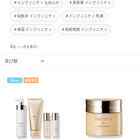
＃インフィニティ なめらか
＃美容液 インフィニティ
＃化粧水 インフィニティ
＃インフィニティ 乳液
＃保湿 インフィニティ
＃化粧雑貨 インフィニティ
3
点
（～点を表示）
並び順