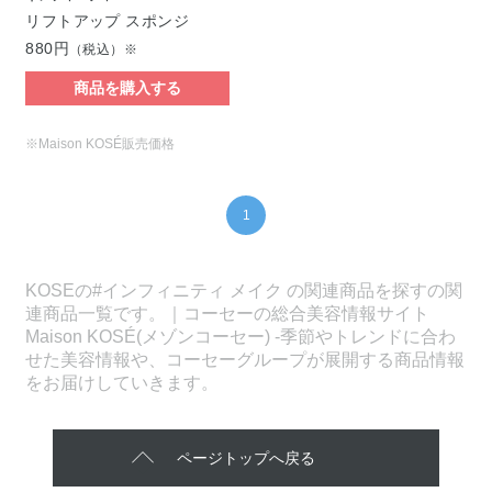
リフトアップ スポンジ
880円
（税込）※
商品を購入する
※Maison KOSÉ販売価格
1
KOSEの#インフィニティ メイク の関連商品を探すの関
連商品一覧です。｜コーセーの総合美容情報サイト
Maison KOSÉ(メゾンコーセー) -季節やトレンドに合わ
せた美容情報や、コーセーグループが展開する商品情報
をお届けしていきます。
ページトップへ戻る