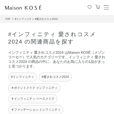
メ
ニ
TOP
#インフィニティ
#愛されコスメ2024
ュ
ー
を
#インフィニティ 愛されコスメ
開
2024 の関連商品を探す
閉
す
インフィニティ 愛されコスメ2024 はMaison KOSÉ（メゾン
る
コーセー）で人気のカテゴリーです。インフィニティ 愛され
コスメ2024 の商品の中に、あなたのお気に入りの1品がきっ
と見つかります。
#インフィニティ
#愛されコスメ2024
＃ポイントメイク インフィニティ
＃インフィニティ ベースメイク
＃ファンデーション インフィニティ