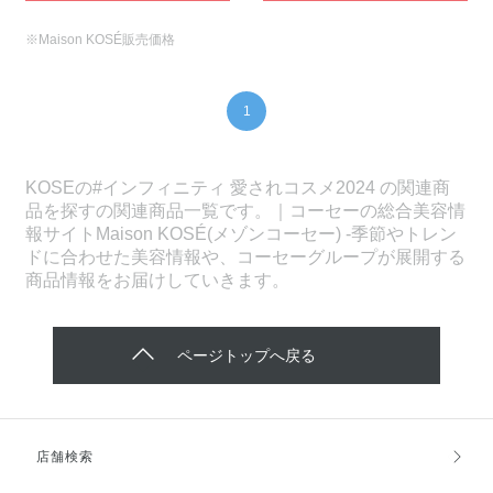
※Maison KOSÉ販売価格
1
KOSEの#インフィニティ 愛されコスメ2024 の関連商
品を探すの関連商品一覧です。｜コーセーの総合美容情
報サイトMaison KOSÉ(メゾンコーセー) -季節やトレン
ドに合わせた美容情報や、コーセーグループが展開する
商品情報をお届けしていきます。
ページトップへ戻る
店舗検索