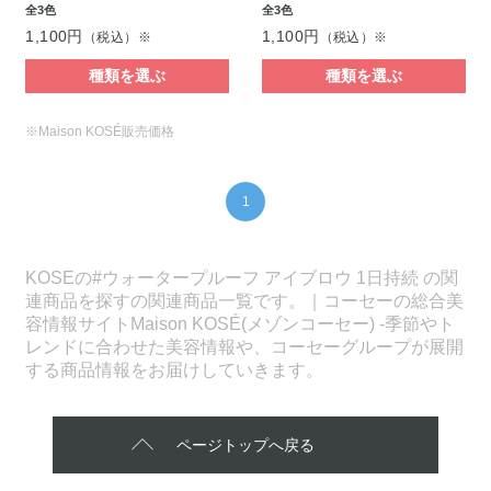
全3色
全3色
1,100円
1,100円
（税込）※
（税込）※
種類を選ぶ
種類を選ぶ
※Maison KOSÉ販売価格
1
KOSEの#ウォータープルーフ アイブロウ 1日持続 の関
連商品を探すの関連商品一覧です。｜コーセーの総合美
容情報サイトMaison KOSÉ(メゾンコーセー) -季節やト
レンドに合わせた美容情報や、コーセーグループが展開
する商品情報をお届けしていきます。
ページトップへ戻る