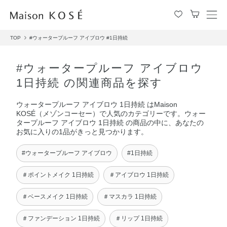
メ
ニ
TOP
#ウォータープルーフ アイブロウ
#1日持続
ュ
ー
を
#ウォータープルーフ アイブロウ
開
1日持続 の関連商品を探す
閉
す
ウォータープルーフ アイブロウ 1日持続 はMaison
る
KOSÉ（メゾンコーセー）で人気のカテゴリーです。ウォー
タープルーフ アイブロウ 1日持続 の商品の中に、あなたの
お気に入りの1品がきっと見つかります。
#ウォータープルーフ アイブロウ
#1日持続
＃ポイントメイク 1日持続
＃アイブロウ 1日持続
＃ベースメイク 1日持続
＃マスカラ 1日持続
＃ファンデーション 1日持続
＃リップ 1日持続