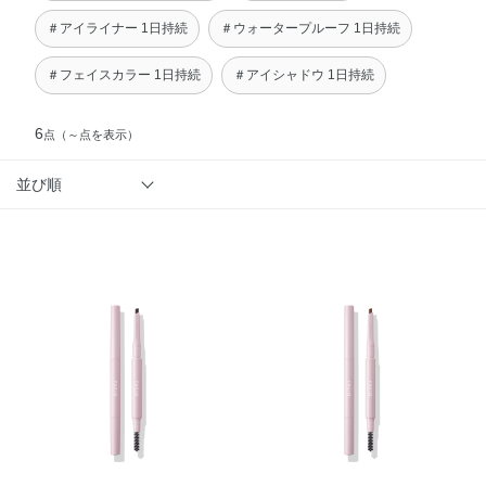
＃アイライナー 1日持続
＃ウォータープルーフ 1日持続
＃フェイスカラー 1日持続
＃アイシャドウ 1日持続
6
点
（～点を表示）
並び順