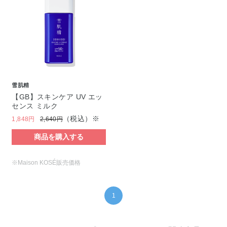
雪肌精
【GB】スキンケア UV エッ
センス ミルク
（税込）※
1,848円
2,640円
商品を購入する
※Maison KOSÉ販売価格
1