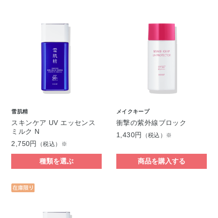
雪肌精
メイクキープ
スキンケア UV エッセンス
衝撃の紫外線ブロック
ミルク N
1,430円
（税込）※
2,750円
（税込）※
種類を選ぶ
商品を購入する