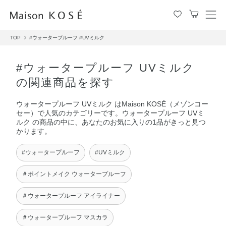
メ
ニ
TOP
#ウォータープルーフ
#UVミルク
ュ
ー
を
#ウォータープルーフ UVミルク
開
の関連商品を探す
閉
す
ウォータープルーフ UVミルク はMaison KOSÉ（メゾンコー
る
セー）で人気のカテゴリーです。ウォータープルーフ UVミ
ルク の商品の中に、あなたのお気に入りの1品がきっと見つ
かります。
#ウォータープルーフ
#UVミルク
＃ポイントメイク ウォータープルーフ
＃ウォータープルーフ アイライナー
＃ウォータープルーフ マスカラ