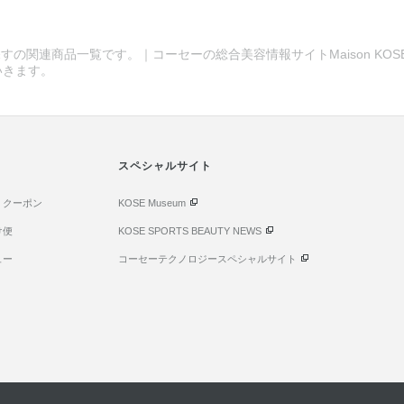
すの関連商品一覧です。｜コーセーの総合美容情報サイトMaison KOS
いきます。
スペシャルサイト
・クーポン
KOSE Museum
け便
KOSE SPORTS BEAUTY NEWS
ュー
コーセーテクノロジースペシャルサイト