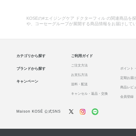
KOSEの#エイジングケア ドクターフィル の関連商品を探
や、コーセーグループが展開する商品情報をお届けして
カテゴリから探す
ご利用ガイド
ご注文方法
ブランドから探す
ポイント
お支払方法
定期お届
キャンペーン
送料・配送
商品レビ
キャンセル・返品・交換
会員登録
Maison KOSÉ 公式SNS