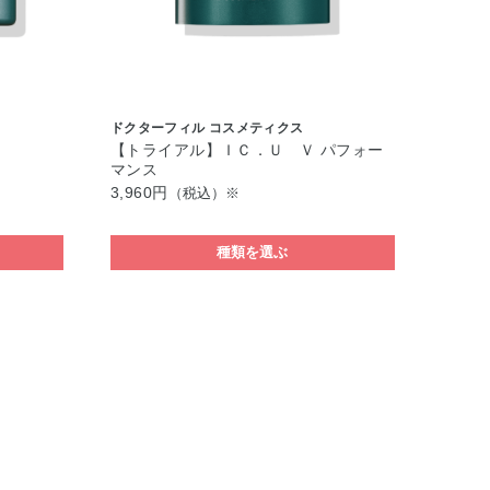
ドクターフィル コスメティクス
【トライアル】ＩＣ．Ｕ Ｖ パフォー
マンス
3,960円
（税込）※
種類を選ぶ