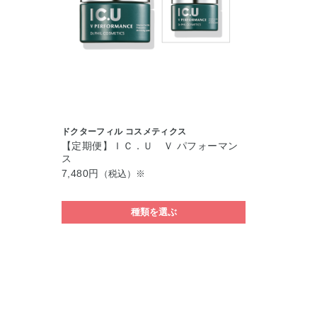
ドクターフィル コスメティクス
【定期便】ＩＣ．Ｕ Ｖ パフォーマン
ス
7,480円
（税込）※
種類を選ぶ