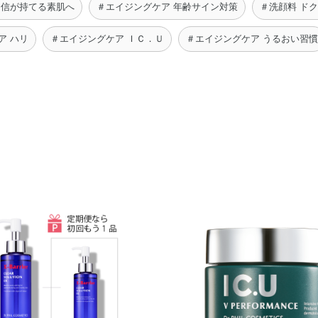
自信が持てる素肌へ
＃エイジングケア 年齢サイン対策
＃洗顔料 ド
ア ハリ
＃エイジングケア ＩＣ．Ｕ
＃エイジングケア うるおい習慣