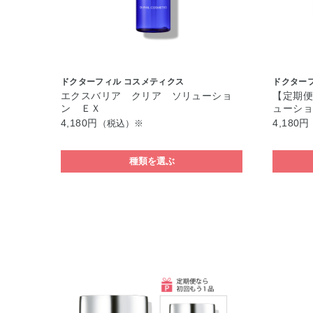
ドクターフィル コスメティクス
ドクター
エクスバリア クリア ソリューショ
【定期
ン ＥＸ
ューシ
4,180円
4,180円
（税込）※
種類を選ぶ