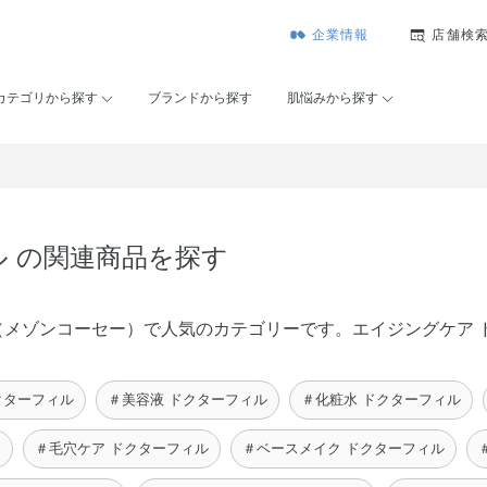
企業情報
店舗検
カテゴリから探す
ブランドから探す
肌悩みから探す
ル の関連商品を探す
KOSÉ（メゾンコーセー）で人気のカテゴリーです。エイジングケ
クターフィル
＃美容液 ドクターフィル
＃化粧水 ドクターフィル
ア
＃毛穴ケア ドクターフィル
＃ベースメイク ドクターフィル