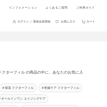
索
インフォメーション
よくあるご質問
ご利用ガイド
ログイン ／ 新規会員登録
お気に入り
カート
ア ドクターフィル の商品の中に、あなたのお気に入
＃保湿 ドクターフィル
＃乾燥ケア ドクターフィル
＃オールインワン エイジングケア