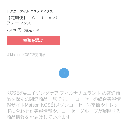
ドクターフィル コスメティクス
【定期便】ＩＣ．Ｕ Ｖ パ
フォーマンス
7,480円
（税込）※
種類を選ぶ
※Maison KOSÉ販売価格
1
KOSEの#エイジングケア フィルナチュラント の関連商
品を探すの関連商品一覧です。｜コーセーの総合美容情
報サイトMaison KOSÉ(メゾンコーセー) -季節やトレン
ドに合わせた美容情報や、コーセーグループが展開する
商品情報をお届けしていきます。