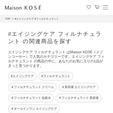
メ
ニ
TOP
#エイジングケア
#フィルナチュラント
ュ
ー
を
#エイジングケア フィルナチュラ
開
ント の関連商品を探す
閉
す
エイジングケア フィルナチュラント はMaison KOSÉ（メゾ
る
ンコーセー）で人気のカテゴリーです。エイジングケア フィ
ルナチュラント の商品の中に、あなたのお気に入りの1品が
きっと見つかります。
#エイジングケア
#フィルナチュラント
＃フィルナチュラント クリーム
＃美容液 エイジングケア
＃フィルナチュラント 化粧水
＃フィルナチュラント 美容液
＃オールインワン エイジングケア