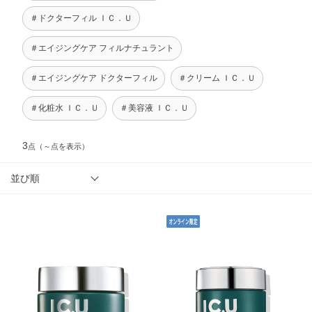
＃ドクターフィル ＩＣ．Ｕ
＃エイジングケア フィルナチュラント
＃エイジングケア ドクターフィル
＃クリーム ＩＣ．Ｕ
＃化粧水 ＩＣ．Ｕ
＃美容液 ＩＣ．Ｕ
3
点
（～点を表示）
並び順