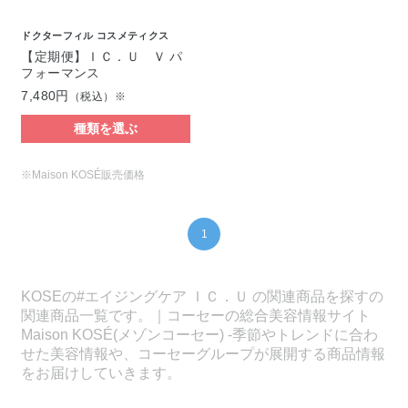
ドクターフィル コスメティクス
【定期便】ＩＣ．Ｕ Ｖ パ
フォーマンス
7,480円
（税込）※
種類を選ぶ
※Maison KOSÉ販売価格
1
KOSEの#エイジングケア ＩＣ．Ｕ の関連商品を探すの
関連商品一覧です。｜コーセーの総合美容情報サイト
Maison KOSÉ(メゾンコーセー) -季節やトレンドに合わ
せた美容情報や、コーセーグループが展開する商品情報
をお届けしていきます。