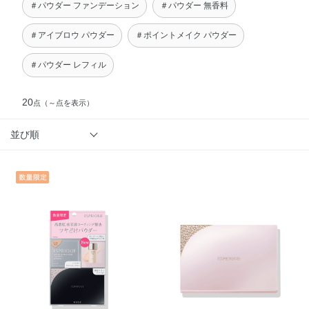
＃パウダー ファンデーション
＃パウダー 無香料
＃アイブロウ パウダー
＃ポイントメイク パウダー
＃パウダー レフィル
20
点
（～点を表示）
並び順