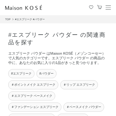
メ
ニ
TOP
#エスプリーク
#パウダー
ュ
ー
を
#エスプリーク パウダー の関連商
開
品を探す
閉
す
エスプリーク パウダー はMaison KOSÉ（メゾンコーセー）
る
で人気のカテゴリーです。エスプリーク パウダー の商品の
中に、あなたのお気に入りの1品がきっと見つかります。
#エスプリーク
#パウダー
＃ポイントメイク エスプリーク
＃リップ エスプリーク
＃エスプリーク ベースメイク
＃ファンデーション エスプリーク
＃ベースメイク パウダー