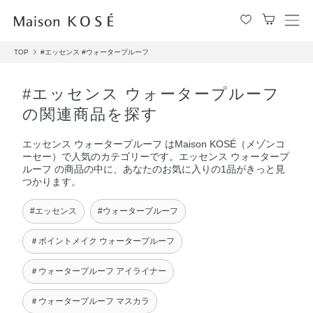
メ
ニ
TOP
#エッセンス
#ウォータープルーフ
ュ
ー
を
#エッセンス ウォータープルーフ
開
の関連商品を探す
閉
す
エッセンス ウォータープルーフ はMaison KOSÉ（メゾンコ
る
ーセー）で人気のカテゴリーです。エッセンス ウォータープ
ルーフ の商品の中に、あなたのお気に入りの1品がきっと見
つかります。
#エッセンス
#ウォータープルーフ
＃ポイントメイク ウォータープルーフ
＃ウォータープルーフ アイライナー
＃ウォータープルーフ マスカラ