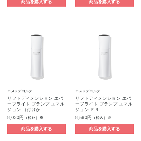
商品を購入する
商品を購入する
コスメデコルテ
コスメデコルテ
リフトディメンション エバ
リフトディメンション エバ
ーブライト プランプ エマル
ーブライト プランプ エマル
ジョン （付けか…
ジョン ＥＲ
8,030円
8,580円
（税込）※
（税込）※
商品を購入する
商品を購入する