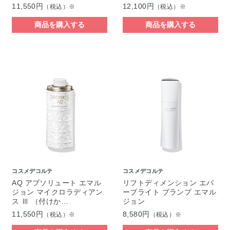
11,550円
12,100円
（税込）※
（税込）※
商品を購入する
商品を購入する
コスメデコルテ
コスメデコルテ
AQ アブソリュート エマル
リフトディメンション エバ
ジョン マイクロラディアン
ーブライト プランプ エマル
ス Ⅲ （付けか…
ジョン
11,550円
8,580円
（税込）※
（税込）※