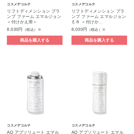
コスメデコルテ
コスメデコルテ
リフトディメンション プラ
リフトディメンション プラ
ンプ ファーム エマルジョン
ンプ ファーム エマルジョン
＜付けかえ用＞
ＥＲ ＜付けか…
8,030円
8,030円
（税込）※
（税込）※
商品を購入する
商品を購入する
コスメデコルテ
コスメデコルテ
AQ アブソリュート エマル
AQ アブソリュート エマル