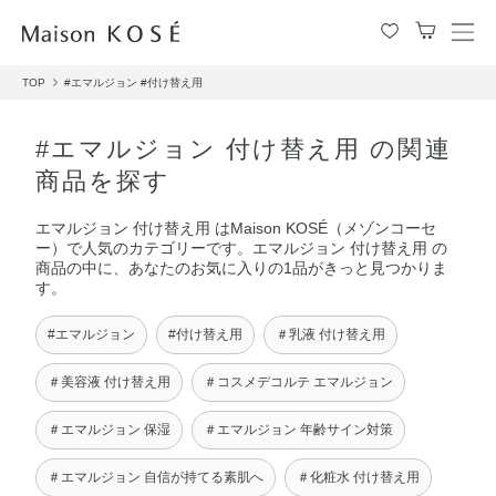
メ
ニ
TOP
#エマルジョン
#付け替え用
ュ
ー
を
#エマルジョン 付け替え用 の関連
開
商品を探す
閉
す
エマルジョン 付け替え用 はMaison KOSÉ（メゾンコーセ
る
ー）で人気のカテゴリーです。エマルジョン 付け替え用 の
商品の中に、あなたのお気に入りの1品がきっと見つかりま
す。
#エマルジョン
#付け替え用
＃乳液 付け替え用
＃美容液 付け替え用
＃コスメデコルテ エマルジョン
＃エマルジョン 保湿
＃エマルジョン 年齢サイン対策
＃エマルジョン 自信が持てる素肌へ
＃化粧水 付け替え用