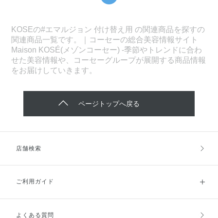
KOSEの#エマルジョン 付け替え用 の関連商品を探すの
関連商品一覧です。｜コーセーの総合美容情報サイト
Maison KOSÉ(メゾンコーセー) -季節やトレンドに合わ
せた美容情報や、コーセーグループが展開する商品情報
をお届けしていきます。
ページトップへ戻る
店舗検索
ご利用ガイド
よくある質問
ご利用ガイドトップ
ご注文方法