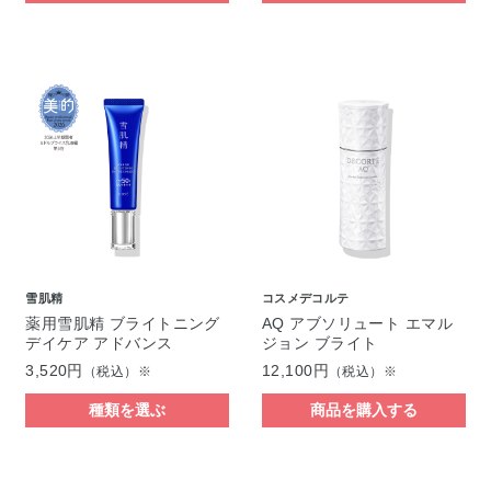
雪肌精
コスメデコルテ
薬用雪肌精 ブライトニング
AQ アブソリュート エマル
デイケア アドバンス
ジョン ブライト
3,520円
12,100円
（税込）※
（税込）※
種類を選ぶ
商品を購入する