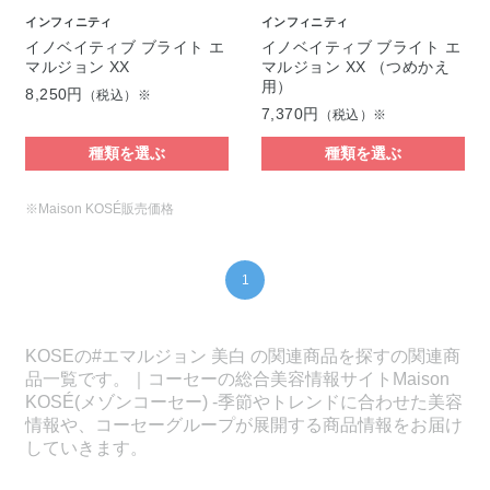
インフィニティ
インフィニティ
イノベイティブ ブライト エ
イノベイティブ ブライト エ
マルジョン XX
マルジョン XX （つめかえ
用）
8,250円
（税込）※
7,370円
（税込）※
種類を選ぶ
種類を選ぶ
※Maison KOSÉ販売価格
1
KOSEの#エマルジョン 美白 の関連商品を探すの関連商
品一覧です。｜コーセーの総合美容情報サイトMaison
KOSÉ(メゾンコーセー) -季節やトレンドに合わせた美容
情報や、コーセーグループが展開する商品情報をお届け
していきます。