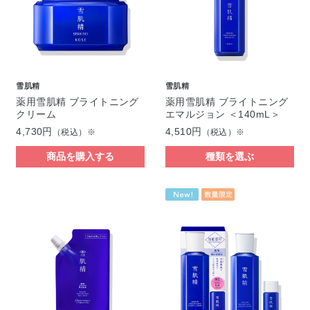
雪肌精
雪肌精
薬用雪肌精 ブライトニング
薬用雪肌精 ブライトニング
クリーム
エマルジョン ＜140mL＞
4,730円
4,510円
（税込）※
（税込）※
商品を購入する
種類を選ぶ