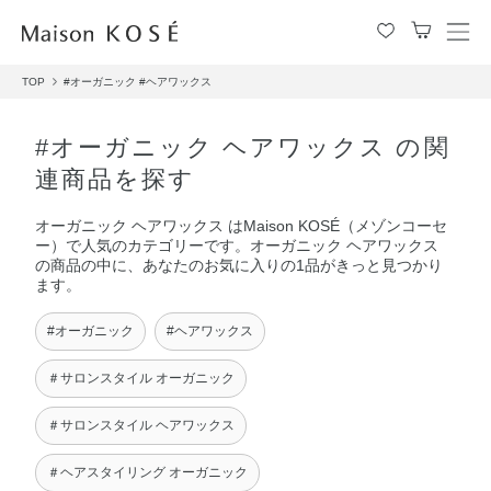
メ
ニ
TOP
#オーガニック
#ヘアワックス
ュ
ー
を
#オーガニック ヘアワックス の関
開
連商品を探す
閉
す
オーガニック ヘアワックス はMaison KOSÉ（メゾンコーセ
る
ー）で人気のカテゴリーです。オーガニック ヘアワックス
の商品の中に、あなたのお気に入りの1品がきっと見つかり
ます。
#オーガニック
#ヘアワックス
＃サロンスタイル オーガニック
＃サロンスタイル ヘアワックス
＃ヘアスタイリング オーガニック