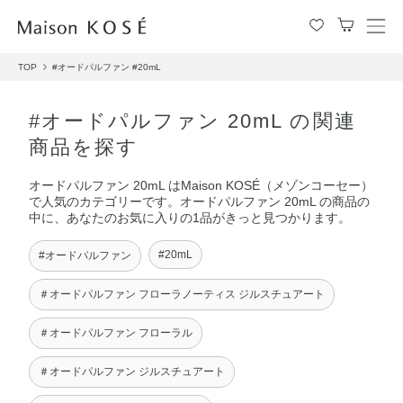
メ
ニ
TOP
#オードパルファン
#20mL
ュ
ー
を
#オードパルファン 20mL の関連
開
商品を探す
閉
す
オードパルファン 20mL はMaison KOSÉ（メゾンコーセー）
る
で人気のカテゴリーです。オードパルファン 20mL の商品の
中に、あなたのお気に入りの1品がきっと見つかります。
#20mL
#オードパルファン
＃オードパルファン フローラノーティス ジルスチュアート
＃オードパルファン フローラル
＃オードパルファン ジルスチュアート