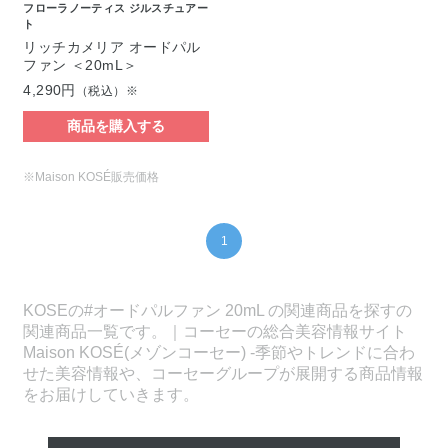
フローラノーティス ジルスチュアー
ト
リッチカメリア オードパル
ファン ＜20mL＞
4,290円
（税込）※
商品を購入する
※Maison KOSÉ販売価格
1
KOSEの#オードパルファン 20mL の関連商品を探すの
関連商品一覧です。｜コーセーの総合美容情報サイト
Maison KOSÉ(メゾンコーセー) -季節やトレンドに合わ
せた美容情報や、コーセーグループが展開する商品情報
をお届けしていきます。