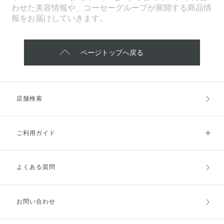
わせた美容情報や、コーセーグループが展開する商品情
報をお届けしていきます。
ページトップへ戻る
店舗検索
ご利用ガイド
よくある質問
ご利用ガイドトップ
ご注文方法
お支払方法
送料・配送
お問い合わせ