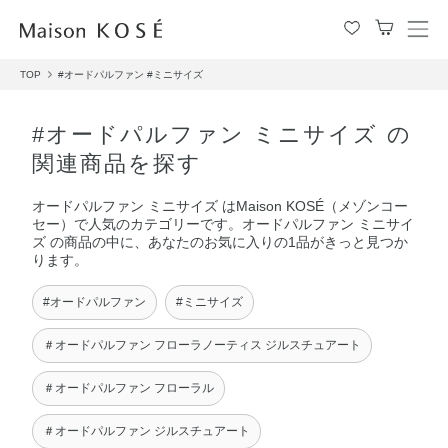
メ
ニ
TOP
#オードパルファン
#ミニサイズ
ュ
ー
を
#オードパルファン ミニサイズ の
開
関連商品を探す
閉
す
オードパルファン ミニサイズ はMaison KOSÉ（メゾンコー
る
セー）で人気のカテゴリーです。オードパルファン ミニサイ
ズ の商品の中に、あなたのお気に入りの1品がきっと見つか
ります。
#オードパルファン
#ミニサイズ
＃オードパルファン フローラノーティス ジルスチュアート
＃オードパルファン フローラル
＃オードパルファン ジルスチュアート