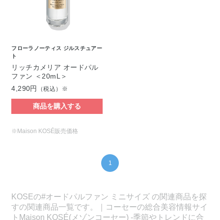
フローラノーティス ジルスチュアー
ト
リッチカメリア オードパル
ファン ＜20mL＞
4,290円
（税込）※
商品を購入する
※Maison KOSÉ販売価格
1
KOSEの#オードパルファン ミニサイズ の関連商品を探
すの関連商品一覧です。｜コーセーの総合美容情報サイ
トMaison KOSÉ(メゾンコーセー) -季節やトレンドに合