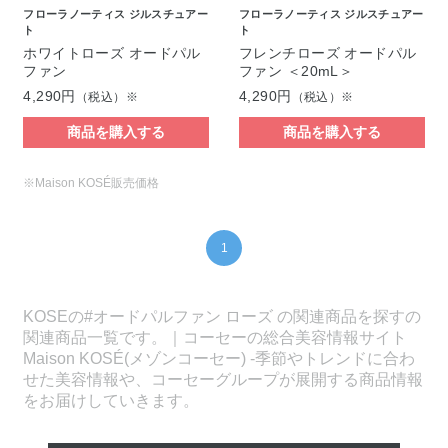
フローラノーティス ジルスチュアー
フローラノーティス ジルスチュアー
ト
ト
ホワイトローズ オードパル
フレンチローズ オードパル
ファン
ファン ＜20mL＞
4,290円
4,290円
（税込）※
（税込）※
商品を購入する
商品を購入する
※Maison KOSÉ販売価格
1
KOSEの#オードパルファン ローズ の関連商品を探すの
関連商品一覧です。｜コーセーの総合美容情報サイト
Maison KOSÉ(メゾンコーセー) -季節やトレンドに合わ
せた美容情報や、コーセーグループが展開する商品情報
をお届けしていきます。