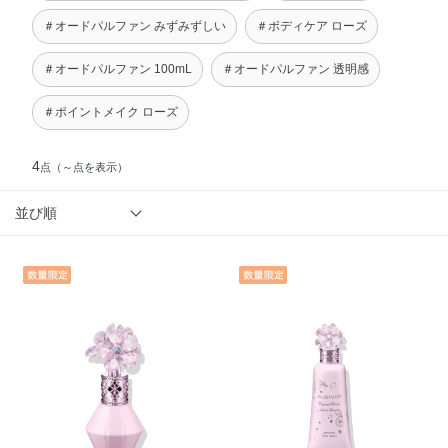
＃オードパルファン みずみずしい
＃ボディケア ローズ
＃オードパルファン 100mL
＃オードパルファン 透明感
＃ポイントメイク ローズ
4
点
（～点を表示）
並び順