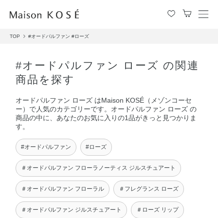
メ
ニ
TOP
#オードパルファン
#ローズ
ュ
ー
を
#オードパルファン ローズ の関連
開
商品を探す
閉
す
オードパルファン ローズ はMaison KOSÉ（メゾンコーセ
る
ー）で人気のカテゴリーです。オードパルファン ローズ の
商品の中に、あなたのお気に入りの1品がきっと見つかりま
す。
#オードパルファン
#ローズ
＃オードパルファン フローラノーティス ジルスチュアート
＃オードパルファン フローラル
＃フレグランス ローズ
＃オードパルファン ジルスチュアート
＃ローズ リップ