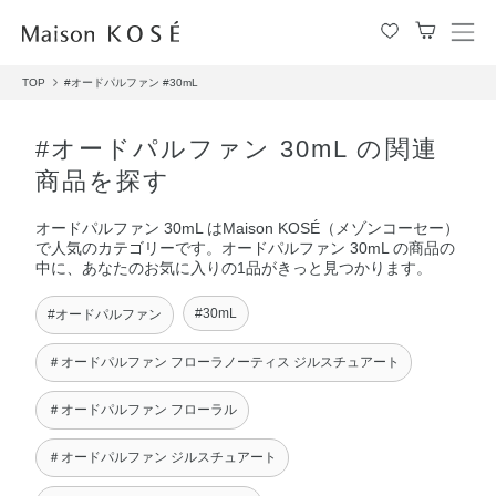
メ
ニ
TOP
#オードパルファン
#30mL
ュ
ー
を
#オードパルファン 30mL の関連
開
商品を探す
閉
す
オードパルファン 30mL はMaison KOSÉ（メゾンコーセー）
る
で人気のカテゴリーです。オードパルファン 30mL の商品の
中に、あなたのお気に入りの1品がきっと見つかります。
#30mL
#オードパルファン
＃オードパルファン フローラノーティス ジルスチュアート
＃オードパルファン フローラル
＃オードパルファン ジルスチュアート