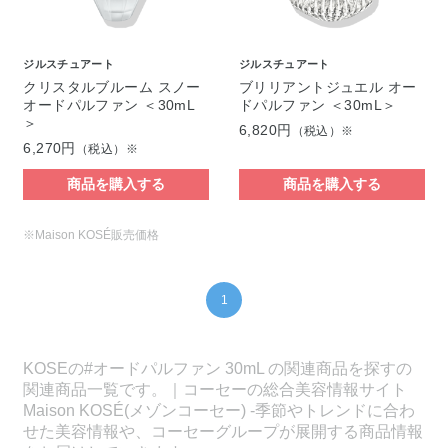
ジルスチュアート
ジルスチュアート
クリスタルブルーム スノー
ブリリアントジュエル オー
オードパルファン ＜30mL
ドパルファン ＜30mL＞
＞
6,820円
（税込）※
6,270円
（税込）※
商品を購入する
商品を購入する
※Maison KOSÉ販売価格
1
KOSEの#オードパルファン 30mL の関連商品を探すの
関連商品一覧です。｜コーセーの総合美容情報サイト
Maison KOSÉ(メゾンコーセー) -季節やトレンドに合わ
せた美容情報や、コーセーグループが展開する商品情報