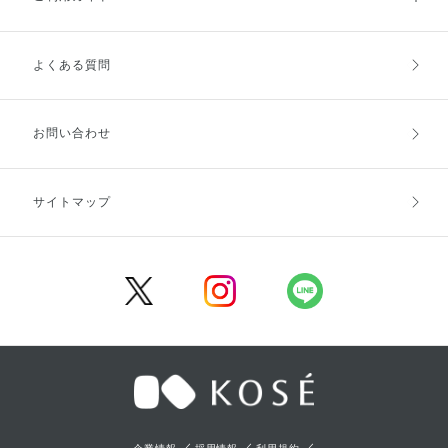
よくある質問
ご利用ガイドトップ
ご注文方法
お支払方法
送料・配送
お問い合わせ
キャンセル・返品・交換
ポイント・クーポン
サイトマップ
定期お届け便
商品レビュー
会員登録