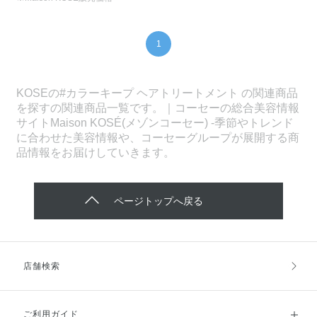
1
KOSEの#カラーキープ ヘアトリートメント の関連商品
を探すの関連商品一覧です。｜コーセーの総合美容情報
サイトMaison KOSÉ(メゾンコーセー) -季節やトレンド
に合わせた美容情報や、コーセーグループが展開する商
品情報をお届けしていきます。
ページトップへ戻る
店舗検索
ご利用ガイド