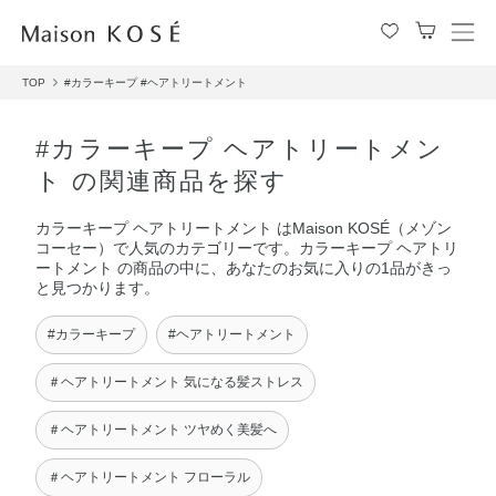
メ
ニ
TOP
#カラーキープ
#ヘアトリートメント
ュ
ー
を
#カラーキープ ヘアトリートメン
開
ト の関連商品を探す
閉
す
カラーキープ ヘアトリートメント はMaison KOSÉ（メゾン
る
コーセー）で人気のカテゴリーです。カラーキープ ヘアトリ
ートメント の商品の中に、あなたのお気に入りの1品がきっ
と見つかります。
#カラーキープ
#ヘアトリートメント
＃ヘアトリートメント 気になる髪ストレス
＃ヘアトリートメント ツヤめく美髪へ
＃ヘアトリートメント フローラル