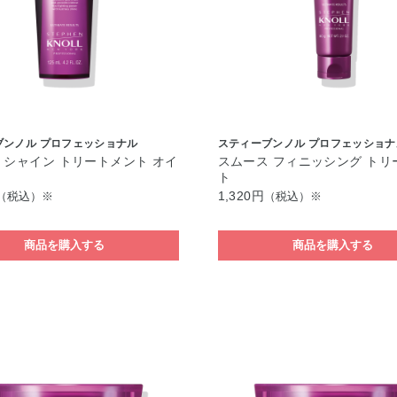
ブンノル プロフェッショナル
スティーブンノル プロフェッショナ
 シャイン トリートメント オイ
スムース フィニッシング トリ
ト
1,320円
（税込）※
（税込）※
商品を購入する
商品を購入する