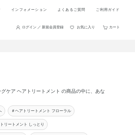
索
インフォメーション
よくあるご質問
ご利用ガイド
ログイン ／ 新規会員登録
お気に入り
カート
リングケア ヘアトリートメント の商品の中に、あな
へ
＃ヘアトリートメント フローラル
トリートメント しっとり