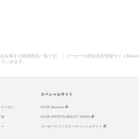
品を探すの関連商品一覧です。｜コーセーの総合美容情報サイトMaison 
していきます。
スペシャルサイト
・クーポン
KOSE Museum
け便
KOSE SPORTS BEAUTY NEWS
ュー
コーセーテクノロジースペシャルサイト