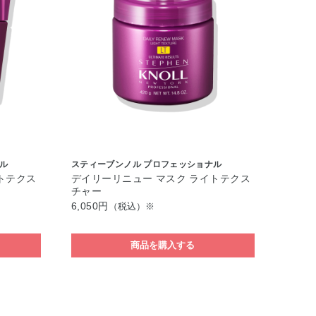
ル
スティーブンノル プロフェッショナル
トテクス
デイリーリニュー マスク ライトテクス
チャー
6,050円
（税込）※
商品を購入する