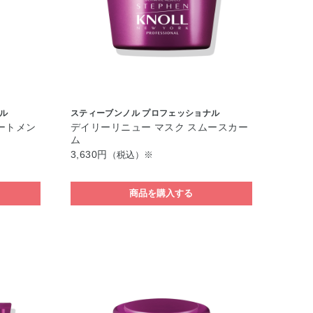
ル
スティーブンノル プロフェッショナル
ートメン
デイリーリニュー マスク スムースカー
ム
3,630円
（税込）※
商品を購入する