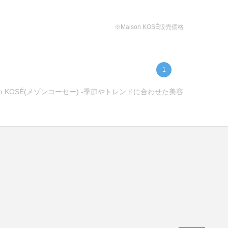
※Maison KOSÉ販売価格
1
KOSÉ(メゾンコーセー) -季節やトレンドに合わせた美容