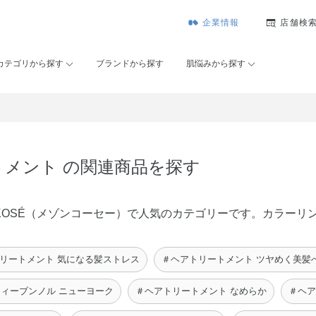
企業情報
店舗検
カテゴリから探す
ブランドから探す
肌悩みから探す
トメント の関連商品を探す
on KOSÉ（メゾンコーセー）で人気のカテゴリーです。カラー
リートメント 気になる髪ストレス
＃ヘアトリートメント ツヤめく美髪
ティーブンノル ニューヨーク
＃ヘアトリートメント なめらか
＃ヘア