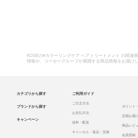
KOSEの#カラーリングケア ヘアトリートメント の関連商
情報や、コーセーグループが展開する商品情報をお届け
カテゴリから探す
ご利用ガイド
ご注文方法
ブランドから探す
ポイント
お支払方法
定期お届
キャンペーン
送料・配送
商品レビ
キャンセル・返品・交換
会員登録