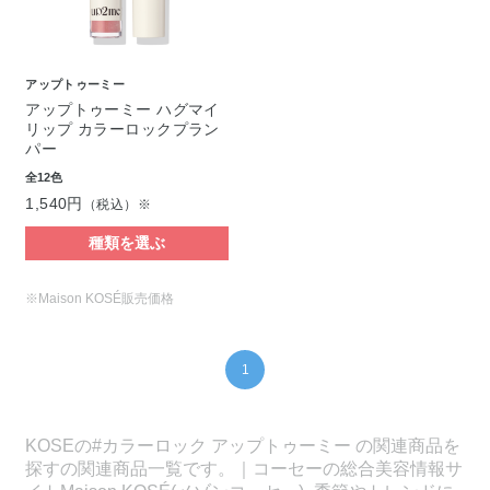
アップトゥーミー
アップトゥーミー ハグマイ
リップ カラーロックプラン
パー
全12色
1,540円
（税込）※
種類を選ぶ
※Maison KOSÉ販売価格
1
KOSEの#カラーロック アップトゥーミー の関連商品を
探すの関連商品一覧です。｜コーセーの総合美容情報サ