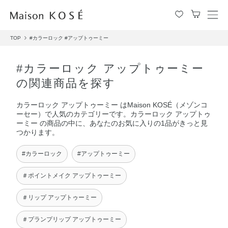
メ
ニ
TOP
#カラーロック
#アップトゥーミー
ュ
ー
を
#カラーロック アップトゥーミー
開
の関連商品を探す
閉
す
カラーロック アップトゥーミー はMaison KOSÉ（メゾンコ
る
ーセー）で人気のカテゴリーです。カラーロック アップトゥ
ーミー の商品の中に、あなたのお気に入りの1品がきっと見
つかります。
#カラーロック
#アップトゥーミー
＃ポイントメイク アップトゥーミー
＃リップ アップトゥーミー
＃プランプリップ アップトゥーミー