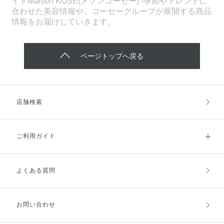
イトMaison KOSÉ(メゾンコーセー) -季節やトレンドに
合わせた美容情報や、コーセーグループが展開する商品
情報をお届けしていきます。
ページトップへ戻る
店舗検索
ご利用ガイド
よくある質問
ご利用ガイドトップ
ご注文方法
お支払方法
送料・配送
お問い合わせ