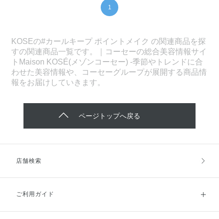
1
KOSEの#カールキープ ポイントメイク の関連商品を探
すの関連商品一覧です。｜コーセーの総合美容情報サイ
トMaison KOSÉ(メゾンコーセー) -季節やトレンドに合
わせた美容情報や、コーセーグループが展開する商品情
報をお届けしていきます。
ページトップへ戻る
店舗検索
ご利用ガイド