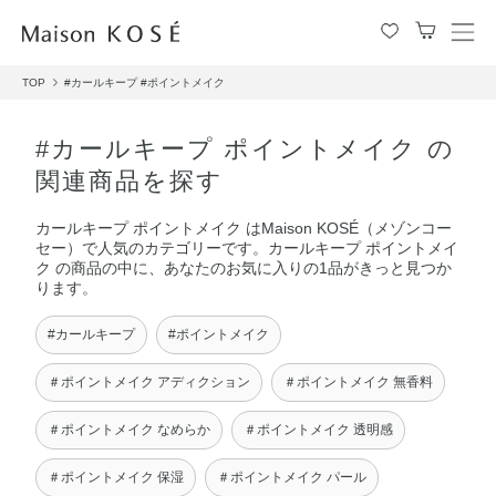
メ
ニ
TOP
#カールキープ
#ポイントメイク
ュ
ー
を
#カールキープ ポイントメイク の
開
関連商品を探す
閉
す
カールキープ ポイントメイク はMaison KOSÉ（メゾンコー
る
セー）で人気のカテゴリーです。カールキープ ポイントメイ
ク の商品の中に、あなたのお気に入りの1品がきっと見つか
ります。
#カールキープ
#ポイントメイク
＃ポイントメイク アディクション
＃ポイントメイク 無香料
＃ポイントメイク なめらか
＃ポイントメイク 透明感
＃ポイントメイク 保湿
＃ポイントメイク パール