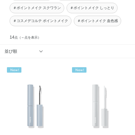
＃ポイントメイク スクワラン
＃ポイントメイク しっとり
＃コスメデコルテ ポイントメイク
＃ポイントメイク 血色感
14
点
（～点を表示）
並び順