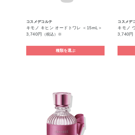
コスメデコルテ
コスメデ
キモノ キヒン オードトワレ ＜15mL＞
キモノ 
3,740円
3,740円
（税込）※
種類を選ぶ