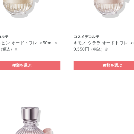
コルテ
コスメデコルテ
キヒン オードトワレ ＜50mL＞
キモノ ウララ オードトワレ ＜
9,350円
（税込）※
（税込）※
種類を選ぶ
種類を選ぶ