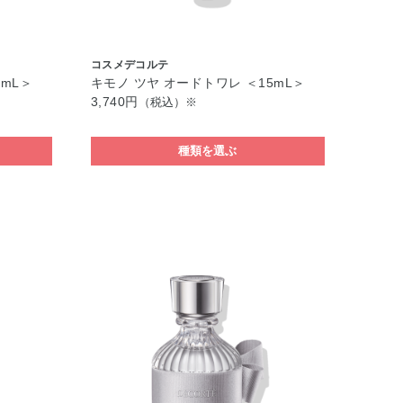
コスメデコルテ
5mL＞
キモノ ツヤ オードトワレ ＜15mL＞
3,740円
（税込）※
種類を選ぶ