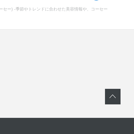
コーセー) -季節やトレンドに合わせた美容情報や、コーセー