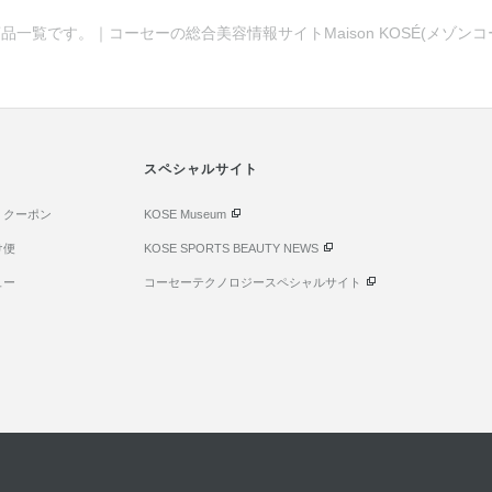
品一覧です。｜コーセーの総合美容情報サイトMaison KOSÉ(メゾン
スペシャルサイト
・クーポン
KOSE Museum
け便
KOSE SPORTS BEAUTY NEWS
ュー
コーセーテクノロジースペシャルサイト