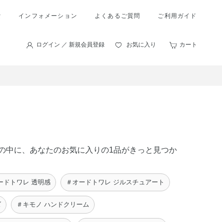
索
インフォメーション
よくあるご質問
ご利用ガイド
ログイン ／ 新規会員登録
お気に入り
カート
商品の中に、あなたのお気に入りの1品がきっと見つか
ードトワレ 透明感
＃オードトワレ ジルスチュアート
ズ
＃キモノ ハンドクリーム