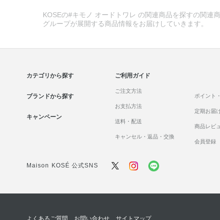
KOSEの#キモノ オードトワレ の関連商品を探すの関連商
グループが展開する商品情報をお届けしていきます。
カテゴリから探す
ご利用ガイド
ご注文方法
ブランドから探す
ポイント
お支払方法
定期お届
キャンペーン
送料・配送
商品レビ
キャンセル・返品・交換
会員登録
Maison KOSÉ 公式SNS
よくあるご質問
お問い合わせ
サイトマップ