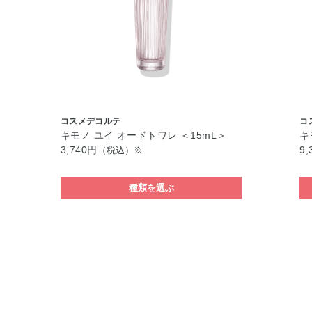
コスメデコルテ
コ
キモノ ユイ オードトワレ ＜15mL＞
キ
3,740円
9,
（税込）※
種類を選ぶ