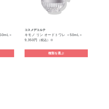
コスメデコルテ
50mL＞
キモノ リン オードトワレ ＜50mL＞
9,350円
（税込）※
種類を選ぶ