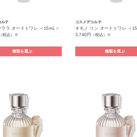
コルテ
コスメデコルテ
ウララ オードトワレ ＜15mL＞
キモノ リン オードトワレ ＜1
3,740円
（税込）※
（税込）※
種類を選ぶ
種類を選ぶ