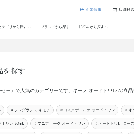
企業情報
店舗検
カテゴリから探す
ブランドから探す
肌悩みから探す
品を探す
ゾンコーセー）で人気のカテゴリーです。キモノ オードトワレ の
ル
＃フレグランス キモノ
＃コスメデコルテ オードトワレ
＃オ
トワレ 50mL
＃マニフィーク オードトワレ
＃オードトワレ ロー