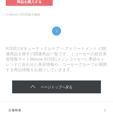
商品を購入する
※Maison KOSÉ販売価格
1
KOSEの#キューティクルケア ヘアトリートメント の関
連商品を探すの関連商品一覧です。｜コーセーの総合美
容情報サイトMaison KOSÉ(メゾンコーセー) -季節やト
レンドに合わせた美容情報や、コーセーグループが展開
する商品情報をお届けしていきます。
ページトップへ戻る
店舗検索