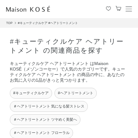
メ
ニ
TOP
#キューティクルケア
#ヘアトリートメント
ュ
ー
を
#キューティクルケア ヘアトリー
開
トメント の関連商品を探す
閉
す
キューティクルケア ヘアトリートメント はMaison
る
KOSÉ（メゾンコーセー）で人気のカテゴリーです。キュー
ティクルケア ヘアトリートメント の商品の中に、あなたの
お気に入りの1品がきっと見つかります。
#キューティクルケア
#ヘアトリートメント
＃ヘアトリートメント 気になる髪ストレス
＃ヘアトリートメント ツヤめく美髪へ
＃ヘアトリートメント フローラル