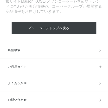
報サイトMaison KOSÉ(メゾンコーセー) -季節やトレン
ドに合わせた美容情報や、コーセーグループが展開する
商品情報をお届けしていきます。
ページトップへ戻る
店舗検索
ご利用ガイド
よくある質問
ご利用ガイドトップ
ご注文方法
お支払方法
送料・配送
お問い合わせ