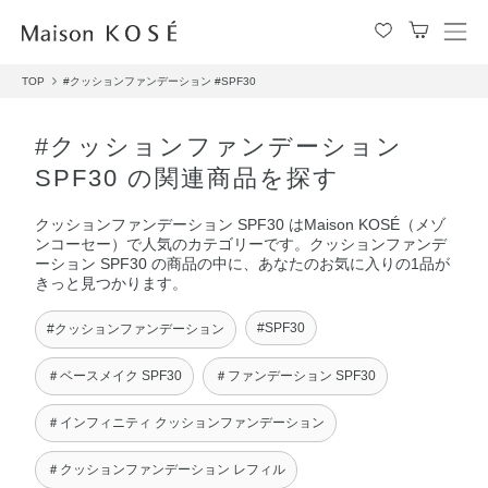
メ
ニ
TOP
#クッションファンデーション
#SPF30
ュ
ー
を
#クッションファンデーション
開
SPF30 の関連商品を探す
閉
す
クッションファンデーション SPF30 はMaison KOSÉ（メゾ
る
ンコーセー）で人気のカテゴリーです。クッションファンデ
ーション SPF30 の商品の中に、あなたのお気に入りの1品が
きっと見つかります。
#SPF30
#クッションファンデーション
＃ベースメイク SPF30
＃ファンデーション SPF30
＃インフィニティ クッションファンデーション
＃クッションファンデーション レフィル