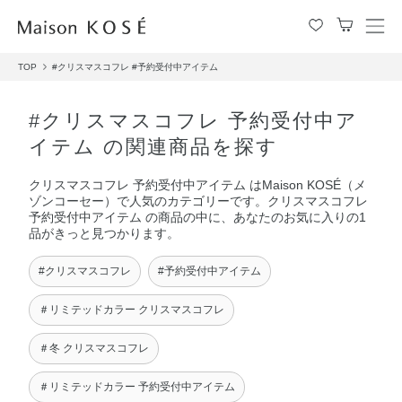
メ
ニ
TOP
#クリスマスコフレ
#予約受付中アイテム
ュ
ー
を
#クリスマスコフレ 予約受付中ア
開
イテム の関連商品を探す
閉
す
クリスマスコフレ 予約受付中アイテム はMaison KOSÉ（メ
る
ゾンコーセー）で人気のカテゴリーです。クリスマスコフレ
予約受付中アイテム の商品の中に、あなたのお気に入りの1
品がきっと見つかります。
#クリスマスコフレ
#予約受付中アイテム
＃リミテッドカラー クリスマスコフレ
＃冬 クリスマスコフレ
＃リミテッドカラー 予約受付中アイテム