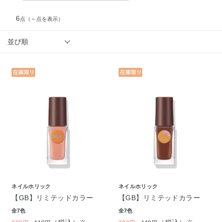
6
点
（～点を表示）
並び順
ネイルホリック
ネイルホリック
【GB】リミテッドカラー
【GB】リミテッドカラー
全7色
全7色