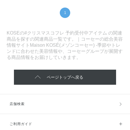
1
KOSEの#クリスマスコフレ 予約受付中アイテム の関連
商品を探すの関連商品一覧です。｜コーセーの総合美容
情報サイトMaison KOSÉ(メゾンコーセー) -季節やトレ
ンドに合わせた美容情報や、コーセーグループが展開す
る商品情報をお届けしていきます。
ページトップへ戻る
店舗検索
ご利用ガイド