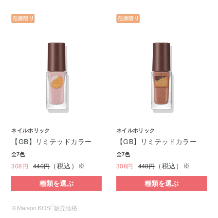
ネイルホリック
ネイルホリック
【GB】リミテッドカラー
【GB】リミテッドカラー
全7色
全7色
（税込）※
（税込）※
308円
440円
308円
440円
種類を選ぶ
種類を選ぶ
※Maison KOSÉ販売価格