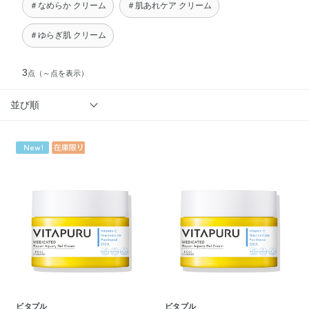
＃なめらか クリーム
＃肌あれケア クリーム
＃ゆらぎ肌 クリーム
3
点
（～点を表示）
並び順
ビタプル
ビタプル