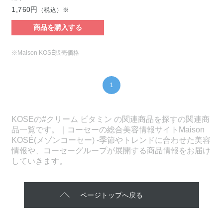
1,760円
（税込）※
商品を購入する
※Maison KOSÉ販売価格
1
KOSEの#クリーム ビタミン の関連商品を探すの関連商
品一覧です。｜コーセーの総合美容情報サイトMaison
KOSÉ(メゾンコーセー) -季節やトレンドに合わせた美容
情報や、コーセーグループが展開する商品情報をお届け
していきます。
ページトップへ戻る