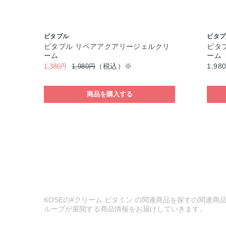
ビタプル
ビタプ
ビタプル リペアアクアリージェルクリ
ビタ
ーム
ーム
（税込）※
1,98
1,386円
1,980円
商品を購入する
KOSEの#クリーム ビタミン の関連商品を探すの関連商品
ループが展開する商品情報をお届けしていきます。