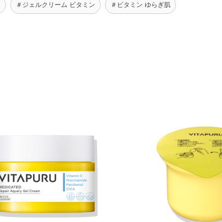
ン
＃ジェルクリーム ビタミン
＃ビタミン ゆらぎ肌