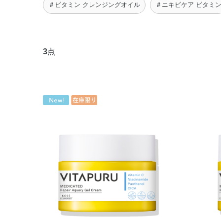
＃ビタミン クレンジングオイル
＃ニキビケア ビタミ
3
点