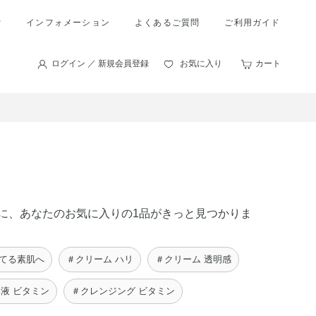
索
インフォメーション
よくあるご質問
ご利用ガイド
ログイン ／ 新規会員登録
お気に入り
カート
の中に、あなたのお気に入りの1品がきっと見つかりま
持てる素肌へ
＃クリーム ハリ
＃クリーム 透明感
液 ビタミン
＃クレンジング ビタミン