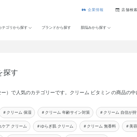
企業情報
店舗検
カテゴリから探す
ブランドから探す
肌悩みから探す
を探す
ンコーセー）で人気のカテゴリーです。クリーム ビタミン の商品
＃クリーム 保湿
＃クリーム 年齢サイン対策
＃クリーム 自信が
れケア クリーム
＃ゆらぎ肌 クリーム
＃クリーム 無香料
＃美容