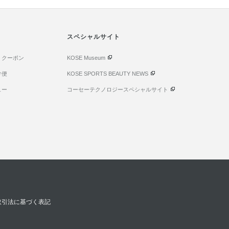
スペシャルサイト
・クーポン
KOSE Museum
け便
KOSE SPORTS BEAUTY NEWS
ュー
コーセーテクノロジースペシャルサイト
取引法に基づく表記