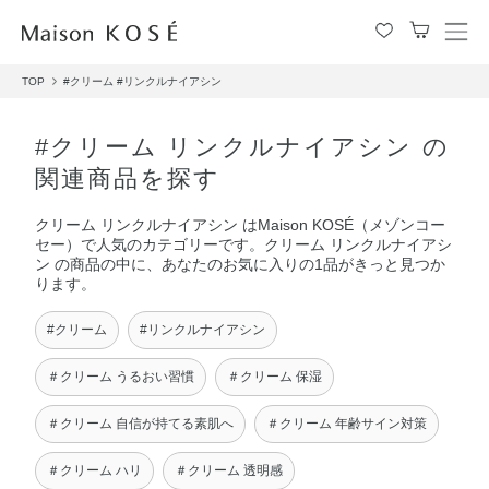
メ
ニ
TOP
#クリーム
#リンクルナイアシン
ュ
ー
を
#クリーム リンクルナイアシン の
開
関連商品を探す
閉
す
クリーム リンクルナイアシン はMaison KOSÉ（メゾンコー
る
セー）で人気のカテゴリーです。クリーム リンクルナイアシ
ン の商品の中に、あなたのお気に入りの1品がきっと見つか
ります。
#クリーム
#リンクルナイアシン
＃クリーム うるおい習慣
＃クリーム 保湿
＃クリーム 自信が持てる素肌へ
＃クリーム 年齢サイン対策
＃クリーム ハリ
＃クリーム 透明感