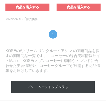
商品を購入する
商品を購入する
※Maison KOSÉ販売価格
1
KOSEの#クリーム リンクルナイアシン の関連商品を探
すの関連商品一覧です。｜コーセーの総合美容情報サイ
トMaison KOSÉ(メゾンコーセー) -季節やトレンドに合
わせた美容情報や、コーセーグループが展開する商品情
報をお届けしていきます。
ページトップへ戻る