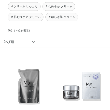
＃クリーム しっとり
＃なめらか クリーム
＃肌あれケア クリーム
＃ゆらぎ肌 クリーム
6
点
（～点を表示）
並び順