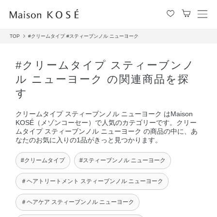
メ
ニ
TOP
#クリームタイプ
#スティーブンノル ニューヨーク
ュ
ー
を
#クリームタイプ スティーブンノ
開
ル ニューヨーク の関連商品を探
閉
す
す
る
クリームタイプ スティーブンノル ニューヨーク はMaison
KOSÉ（メゾンコーセー）で人気のカテゴリーです。クリー
ムタイプ スティーブンノル ニューヨーク の商品の中に、あ
なたのお気に入りの1品がきっと見つかります。
#クリームタイプ
#スティーブンノル ニューヨーク
＃ヘアトリートメント スティーブンノル ニューヨーク
＃ヘアケア スティーブンノル ニューヨーク