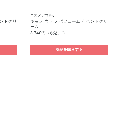
コスメデコルテ
ハンドクリ
キモノ ウララ パフュームド ハンドクリ
ーム
3,740円
（税込）※
商品を購入する