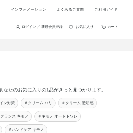
索
インフォメーション
よくあるご質問
ご利用ガイド
ログイン ／ 新規会員登録
お気に入り
カート
に、あなたのお気に入りの1品がきっと見つかります。
サイン対策
＃クリーム ハリ
＃クリーム 透明感
グランス キモノ
＃キモノ オードトワレ
＃ハンドケア キモノ