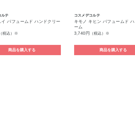
コルテ
コスメデコルテ
ユイ パフュームド ハンドクリー
キモノ キヒン パフュームド 
ーム
3,740円
（税込）※
（税込）※
商品を購入する
商品を購入する