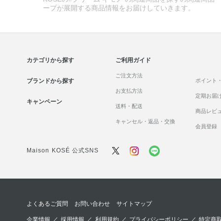
ープが展開する商品情報をお届けしていきます。
カテゴリから探す
ご利用ガイド
ご注文方法
ブランドから探す
ポイント
お支払方法
定期お届
キャンペーン
送料・配送
商品レビ
キャンセル・返品・交換
会員登録
Maison KOSÉ 公式SNS
よくあるご質問
お問い合わせ
サイトマップ
企業情報
／
採用情報
／
利用規約
／
プライバシーポリシー
／
特定商