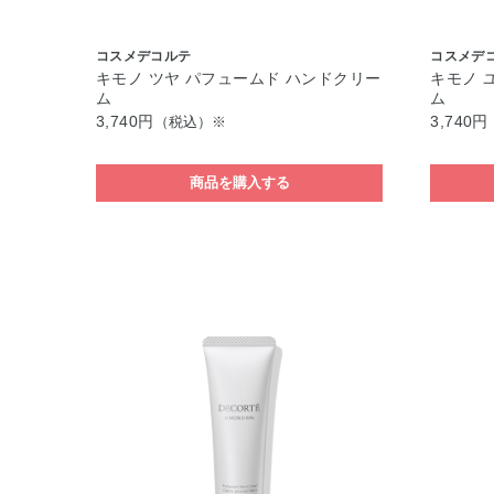
コスメデコルテ
コスメデ
キモノ ツヤ パフュームド ハンドクリー
キモノ 
ム
ム
3,740円
3,740円
（税込）※
商品を購入する