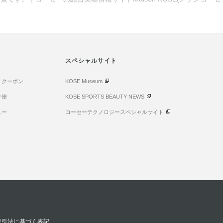
スペシャルサイト
・クーポン
KOSE Museum
け便
KOSE SPORTS BEAUTY NEWS
ュー
コーセーテクノロジースペシャルサイト
取引法に基づく表記