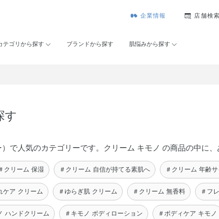
企業情報
店舗検
カテゴリから探す
ブランドから探す
肌悩みから探す
探す
コーセー）で人気のカテゴリーです。クリーム キモノ の商品の中
＃クリーム 保湿
＃クリーム 自信が持てる素肌へ
＃クリーム 年齢
れケア クリーム
＃ゆらぎ肌 クリーム
＃クリーム 無香料
＃フレ
ノ ハンドクリーム
＃キモノ ボディローション
＃ボディケア キモノ