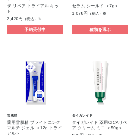
ザ リペア トライアル キッ
セラム シールド ＜7g＞
ト
1,078円
（税込）※
2,420円
（税込）※
予約受付中
種類を選ぶ
雪肌精
タイガレイド
薬用雪肌精 ブライトニング
タイガレイド 薬用CICAリペ
マルチ ジェル ＜12g トライ
ア クリーム ミニ ＜50g＞
アル＞