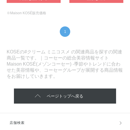
※Maison KOSÉ販売価格
1
KOSEの#クリーム ミニコスメ の関連商品を探すの関連
商品一覧です。｜コーセーの総合美容情報サイト
Maison KOSÉ(メゾンコーセー) -季節やトレンドに合わ
せた美容情報や、コーセーグループが展開する商品情報
をお届けしていきます。
ページトップへ戻る
店舗検索