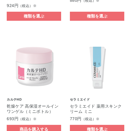
880円
（税込）※
924円
（税込）※
種類を選ぶ
種類を選ぶ
カルテHD
セラミエイド
乾燥ケア 高保湿オールイン
セラミエイド 薬用スキンク
ワンゲル（ミニボトル）
リーム ミニ
693円
770円
（税込）※
（税込）※
商品を購入する
種類を選ぶ