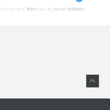
(メゾンコーセー) -季節やトレンドに合わせた美容情報や、