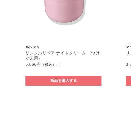
ルシェリ
マ
リンクルリペア ナイトクリーム （つけ
リ
かえ用）
5,060円
3,
（税込）※
商品を購入する