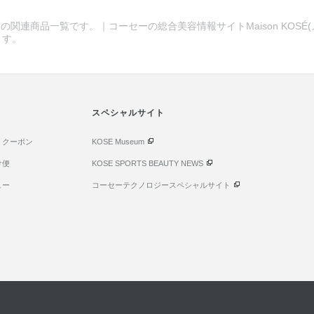
の関連商品一覧です。｜コーセーの総合美容情報サイトMaison KOSÉ
ます。
スペシャルサイト
・クーポン
KOSE Museum
け便
KOSE SPORTS BEAUTY NEWS
ュー
コーセーテクノロジースペシャルサイト