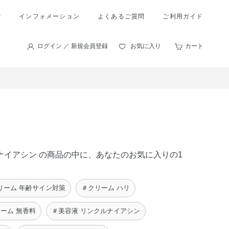
索
インフォメーション
よくあるご質問
ご利用ガイド
ログイン ／ 新規会員登録
お気に入り
カート
ルナイアシン の商品の中に、あなたのお気に入りの1
リーム 年齢サイン対策
＃クリーム ハリ
ーム 無香料
＃美容液 リンクルナイアシン