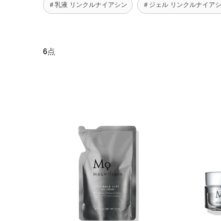
＃乳液 リンクルナイアシン
＃ジェル リンクルナイア
6
点