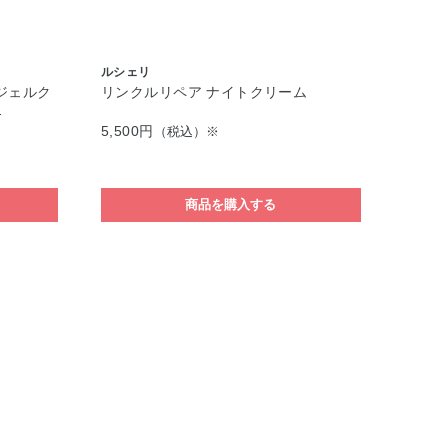
ルシェリ
ジェルク
リンクルリペア ナイトクリーム
…
5,500円
（税込）※
商品を購入する