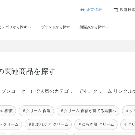
企業情報
店舗検
カテゴリから探す
ブランドから探す
肌悩みから探す
 の関連商品を探す
SÉ（メゾンコーセー）で人気のカテゴリーです。クリーム リンク
おい習慣
＃クリーム 保湿
＃クリーム 自信が持てる素肌へ
＃ク
か クリーム
＃肌あれケア クリーム
＃ゆらぎ肌 クリーム
＃クリ