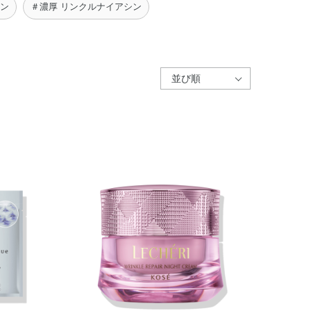
シン
＃濃厚 リンクルナイアシン