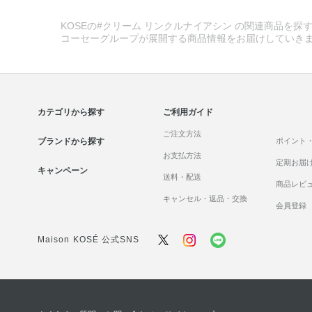
KOSEの#クリーム リンクルナイアシン の関連商品を探す
コーセーグループが展開する商品情報をお届けしていき
カテゴリから探す
ご利用ガイド
ご注文方法
ブランドから探す
ポイント
お支払方法
定期お届
キャンペーン
送料・配送
商品レビ
キャンセル・返品・交換
会員登録
Maison KOSÉ 公式SNS