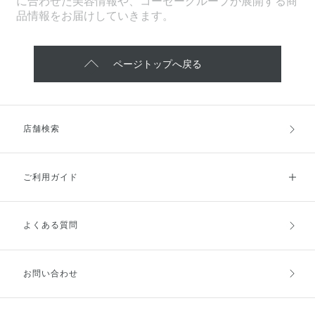
に合わせた美容情報や、コーセーグループが展開する商
品情報をお届けしていきます。
ページトップへ戻る
店舗検索
ご利用ガイド
よくある質問
ご利用ガイドトップ
ご注文方法
お支払方法
送料・配送
お問い合わせ