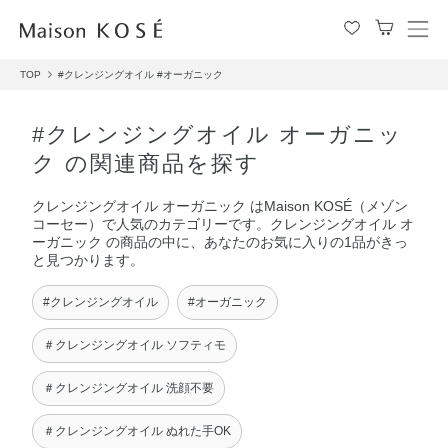
メ
ニ
TOP
#クレンジングオイル
#オーガニック
ュ
ー
を
#クレンジングオイル オーガニッ
開
ク の関連商品を探す
閉
す
クレンジングオイル オーガニック はMaison KOSÉ（メゾン
る
コーセー）で人気のカテゴリーです。クレンジングオイル オ
ーガニック の商品の中に、あなたのお気に入りの1品がきっ
と見つかります。
#クレンジングオイル
#オーガニック
＃クレンジングオイル ソフティモ
＃クレンジングオイル 洗顔不要
＃クレンジングオイル ぬれた手OK