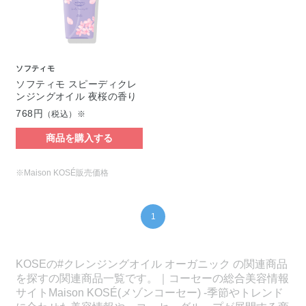
ソフティモ
ソフティモ スピーディクレ
ンジングオイル 夜桜の香り
768円
（税込）※
商品を購入する
※Maison KOSÉ販売価格
1
KOSEの#クレンジングオイル オーガニック の関連商品
を探すの関連商品一覧です。｜コーセーの総合美容情報
サイトMaison KOSÉ(メゾンコーセー) -季節やトレンド