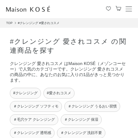
メ
ニ
TOP
#クレンジング
#愛されコスメ
ュ
ー
を
#クレンジング 愛されコスメ の関
開
連商品を探す
閉
す
クレンジング 愛されコスメ はMaison KOSÉ（メゾンコーセ
る
ー）で人気のカテゴリーです。クレンジング 愛されコスメ
の商品の中に、あなたのお気に入りの1品がきっと見つかり
ます。
#クレンジング
#愛されコスメ
＃クレンジング ソフティモ
＃クレンジング うるおい習慣
＃毛穴ケア クレンジング
＃クレンジング 保湿
＃クレンジング 透明感
＃クレンジング 洗顔不要