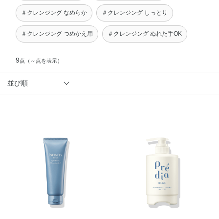
＃クレンジング なめらか
＃クレンジング しっとり
＃クレンジング つめかえ用
＃クレンジング ぬれた手OK
9
点
（～点を表示）
並び順