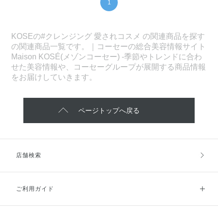
1
KOSEの#クレンジング 愛されコスメ の関連商品を探す
の関連商品一覧です。｜コーセーの総合美容情報サイト
Maison KOSÉ(メゾンコーセー) -季節やトレンドに合わ
せた美容情報や、コーセーグループが展開する商品情報
をお届けしていきます。
ページトップへ戻る
店舗検索
ご利用ガイド