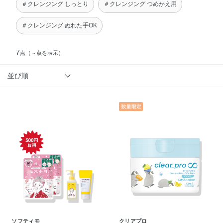
＃クレンジング しっとり
＃クレンジング つめかえ用
＃クレンジング ぬれた手OK
7
点
（～点を表示）
並び順
ソフティモ
クリアプロ