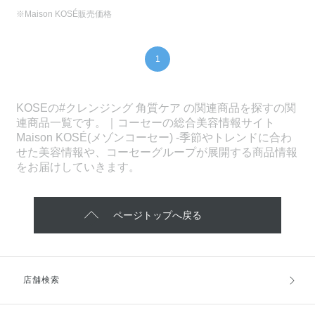
※Maison KOSÉ販売価格
1
KOSEの#クレンジング 角質ケア の関連商品を探すの関
連商品一覧です。｜コーセーの総合美容情報サイト
Maison KOSÉ(メゾンコーセー) -季節やトレンドに合わ
せた美容情報や、コーセーグループが展開する商品情報
をお届けしていきます。
ページトップへ戻る
店舗検索