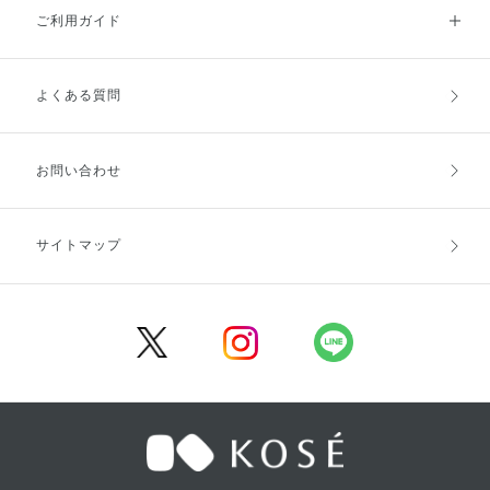
ご利用ガイド
よくある質問
ご利用ガイドトップ
ご注文方法
お支払方法
送料・配送
お問い合わせ
キャンセル・返品・交換
ポイント・クーポン
サイトマップ
定期お届け便
商品レビュー
会員登録