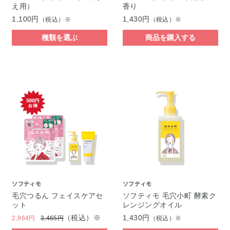
え用）
香り
1,100円
1,430円
（税込）※
（税込）※
種類を選ぶ
商品を購入する
ソフティモ
ソフティモ
毛穴つるん フェイスケアセ
ソフティモ 毛穴小町 酵素ク
ット
レンジングオイル
（税込）※
1,430円
2,964円
3,465円
（税込）※