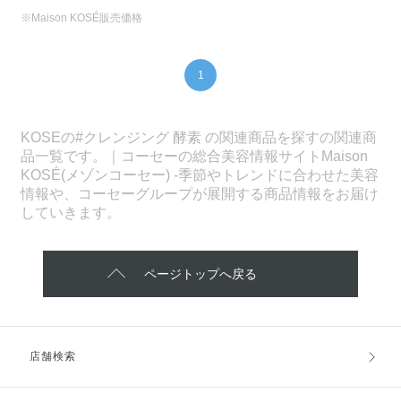
※Maison KOSÉ販売価格
1
KOSEの#クレンジング 酵素 の関連商品を探すの関連商
品一覧です。｜コーセーの総合美容情報サイトMaison
KOSÉ(メゾンコーセー) -季節やトレンドに合わせた美容
情報や、コーセーグループが展開する商品情報をお届け
していきます。
ページトップへ戻る
店舗検索