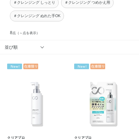
＃クレンジング しっとり
＃クレンジング つめかえ用
＃クレンジング ぬれた手OK
8
点
（～点を表示）
並び順
クリアプロ
クリアプロ