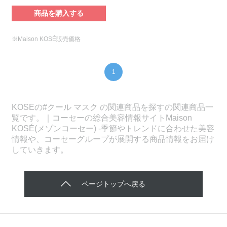
商品を購入する
※Maison KOSÉ販売価格
1
KOSEの#クール マスク の関連商品を探すの関連商品一
覧です。｜コーセーの総合美容情報サイトMaison
KOSÉ(メゾンコーセー) -季節やトレンドに合わせた美容
情報や、コーセーグループが展開する商品情報をお届け
していきます。
ページトップへ戻る