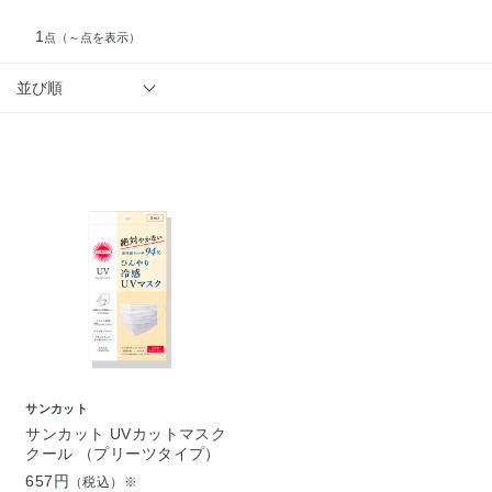
1
点
（～点を表示）
並び順
サンカット
サンカット UVカットマスク
クール （プリーツタイプ）
657円
（税込）※