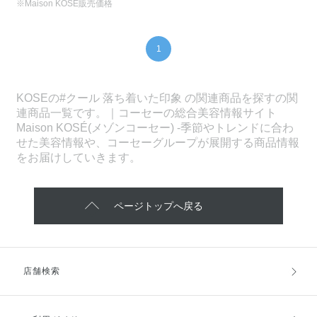
※Maison KOSÉ販売価格
1
KOSEの#クール 落ち着いた印象 の関連商品を探すの関
連商品一覧です。｜コーセーの総合美容情報サイト
Maison KOSÉ(メゾンコーセー) -季節やトレンドに合わ
せた美容情報や、コーセーグループが展開する商品情報
をお届けしていきます。
ページトップへ戻る
店舗検索