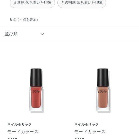
＃速乾 落ち着いた印象
＃透明感 落ち着いた印象
6
点
（～点を表示）
並び順
ネイルホリック
ネイルホリック
モードカラーズ
モードカラーズ