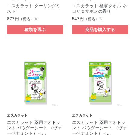
エスカラット クーリングミ
エスカラット 極寒タオル ネ
スト
ロリ＆サボンの香り
877円
547円
（税込）※
（税込）※
種類を選ぶ
商品を購入する
エスカラット
エスカラット
エスカラット 薬用デオドラ
エスカラット 薬用デオドラ
ント パウダーシート （ヴァ
ント パウダーシート （ヴァ
ーベナミント）＜…
ーベナミント）＜…