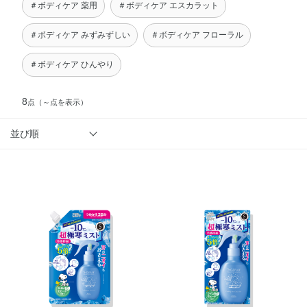
＃ボディケア 薬用
＃ボディケア エスカラット
＃ボディケア みずみずしい
＃ボディケア フローラル
＃ボディケア ひんやり
8
点
（～点を表示）
並び順