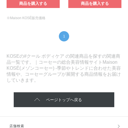
商品を購入する
商品を購入する
※Maison KOSÉ販売価格
1
KOSEの#クール ボディケア の関連商品を探すの関連商
品一覧です。｜コーセーの総合美容情報サイトMaison
KOSÉ(メゾンコーセー) -季節やトレンドに合わせた美容
情報や、コーセーグループが展開する商品情報をお届け
していきます。
ページトップへ戻る
店舗検索