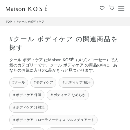
メ
ニ
TOP
#クール
#ボディケア
ュ
ー
を
#クール ボディケア の関連商品を
開
探す
閉
す
クール ボディケア はMaison KOSÉ（メゾンコーセー）で人
る
気のカテゴリーです。クール ボディケア の商品の中に、あ
なたのお気に入りの1品がきっと見つかります。
#クール
#ボディケア
＃ボディケア 制汗
＃ボディケア 保湿
＃ボディケア なめらか
＃ボディケア 汗対策
＃ボディケア フローラノーティス ジルスチュアート