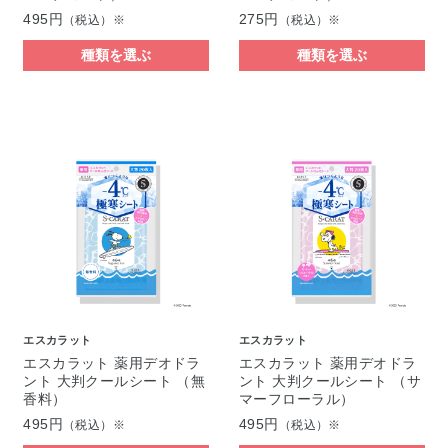
495円
275円
（税込）※
（税込）※
種類を選ぶ
種類を選ぶ
エスカラット
エスカラット
エスカラット 薬用デオドラ
エスカラット 薬用デオドラ
ント 大判クールシート （無
ント 大判クールシート （サ
香料）
マーフローラル）
495円
495円
（税込）※
（税込）※