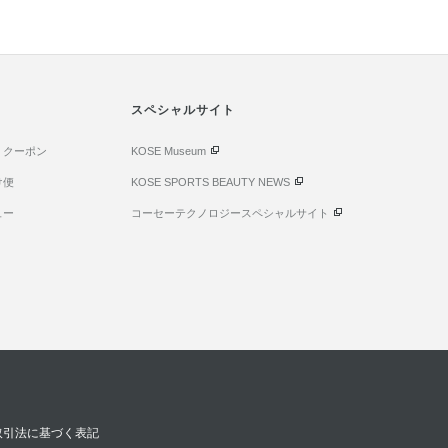
スペシャルサイト
・クーポン
KOSE Museum
け便
KOSE SPORTS BEAUTY NEWS
ュー
コーセーテクノロジースペシャルサイト
取引法に基づく表記