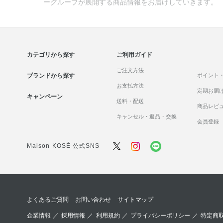
ーグループが展開する商品情報をお届けしていきます。
カテゴリから探す
ご利用ガイド
ご注文方法
ブランドから探す
ポイント
お支払方法
定期お届
キャンペーン
送料・配送
商品レビ
キャンセル・返品・交換
会員登録
Maison KOSÉ 公式SNS
よくあるご質問
お問い合わせ
サイトマップ
企業情報
／
採用情報
／
利用規約
／
プライバシーポリシー
／
特定商