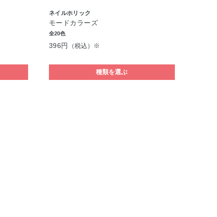
ネイルホリック
モードカラーズ
全20色
396円
（税込）※
種類を選ぶ