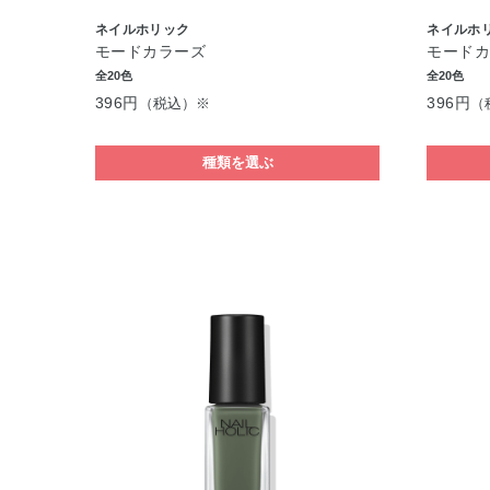
ネイルホリック
ネイルホ
モードカラーズ
モード
全20色
全20色
396円
396円
（税込）※
（
種類を選ぶ