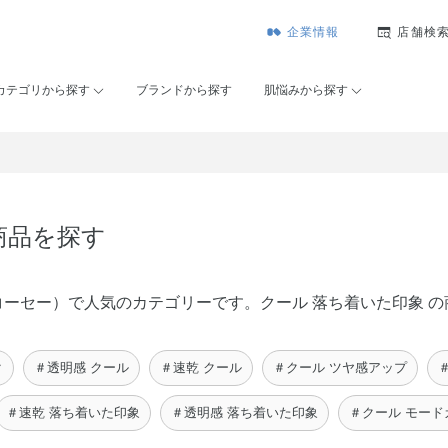
企業情報
店舗検
カテゴリから探す
ブランドから探す
肌悩みから探す
商品を探す
メゾンコーセー）で人気のカテゴリーです。クール 落ち着いた印象
ク
＃透明感 クール
＃速乾 クール
＃クール ツヤ感アップ
＃速乾 落ち着いた印象
＃透明感 落ち着いた印象
＃クール モード