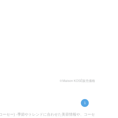
※Maison KOSÉ販売価格
1
ンコーセー) -季節やトレンドに合わせた美容情報や、コーセ