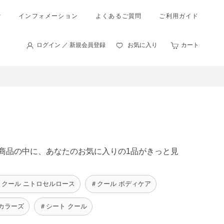
索
インフォメーション
よくあるご質問
ご利用ガイド
ログイン ／ 新規会員登録
お気に入り
カート
 の商品の中に、あなたのお気に入りの1品がきっと見
＃クール ニトロセルロース
＃クール ボディケア
カラーズ
＃シート クール