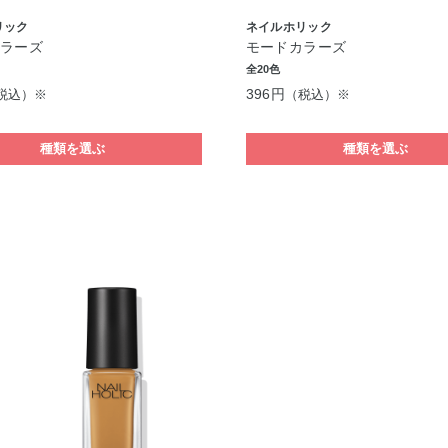
リック
ネイルホリック
カラーズ
モードカラーズ
全20色
396円
税込）※
（税込）※
種類を選ぶ
種類を選ぶ