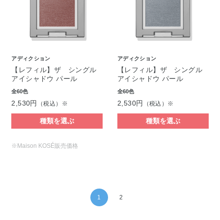
アディクション
アディクション
【レフィル】ザ シングル
【レフィル】ザ シングル
アイシャドウ パール
アイシャドウ パール
全60色
全60色
2,530円
2,530円
（税込）※
（税込）※
種類を選ぶ
種類を選ぶ
※Maison KOSÉ販売価格
1
2