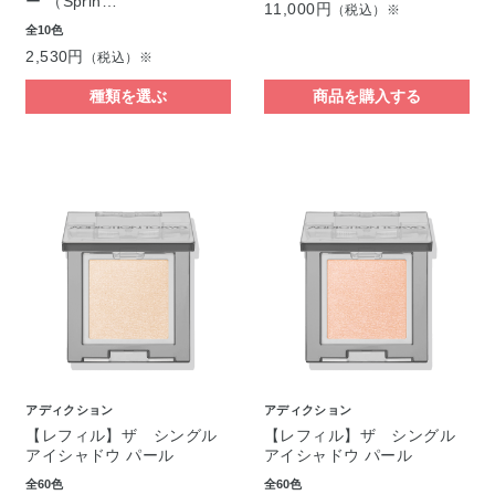
ー （Sprin…
11,000円
（税込）※
全10色
2,530円
（税込）※
種類を選ぶ
商品を購入する
アディクション
アディクション
【レフィル】ザ シングル
【レフィル】ザ シングル
アイシャドウ パール
アイシャドウ パール
全60色
全60色