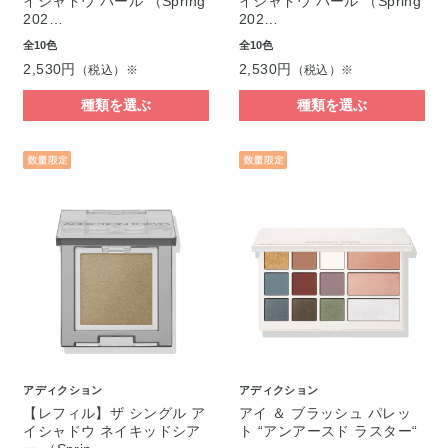
イシャドウ パール （Spring
イシャドウ パール （Spring
202…
202…
全10色
全10色
2,530円
2,530円
（税込）※
（税込）※
種類を選ぶ
種類を選ぶ
アディクション
アディクション
【レフィル】ザ シングル ア
アイ ＆ ブラッシュ パレッ
イシャドウ ネイキッドシア
ト “アンアースド ラスター“