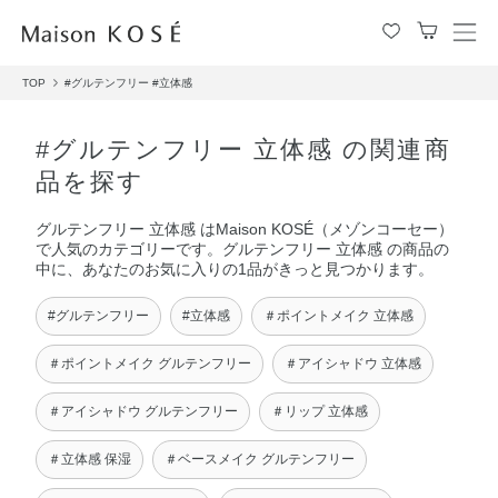
メ
ニ
TOP
#グルテンフリー
#立体感
ュ
ー
を
#グルテンフリー 立体感 の関連商
開
品を探す
閉
す
グルテンフリー 立体感 はMaison KOSÉ（メゾンコーセー）
る
で人気のカテゴリーです。グルテンフリー 立体感 の商品の
中に、あなたのお気に入りの1品がきっと見つかります。
#グルテンフリー
#立体感
＃ポイントメイク 立体感
＃ポイントメイク グルテンフリー
＃アイシャドウ 立体感
＃アイシャドウ グルテンフリー
＃リップ 立体感
＃立体感 保湿
＃ベースメイク グルテンフリー