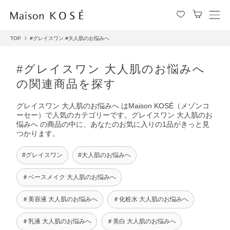
メ
ニ
TOP
#グレイスワン
#大人肌のお悩みへ
ュ
ー
を
#グレイスワン 大人肌のお悩みへ
開
の関連商品を探す
閉
す
グレイスワン 大人肌のお悩みへ はMaison KOSÉ（メゾンコ
る
ーセー）で人気のカテゴリーです。グレイスワン 大人肌のお
悩みへ の商品の中に、あなたのお気に入りの1品がきっと見
つかります。
#グレイスワン
#大人肌のお悩みへ
＃ベースメイク 大人肌のお悩みへ
＃美容液 大人肌のお悩みへ
＃化粧水 大人肌のお悩みへ
＃乳液 大人肌のお悩みへ
＃美白 大人肌のお悩みへ