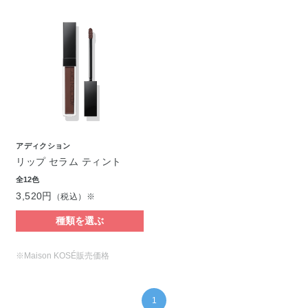
アディクション
リップ セラム ティント
全12色
3,520円
（税込）※
種類を選ぶ
※Maison KOSÉ販売価格
1