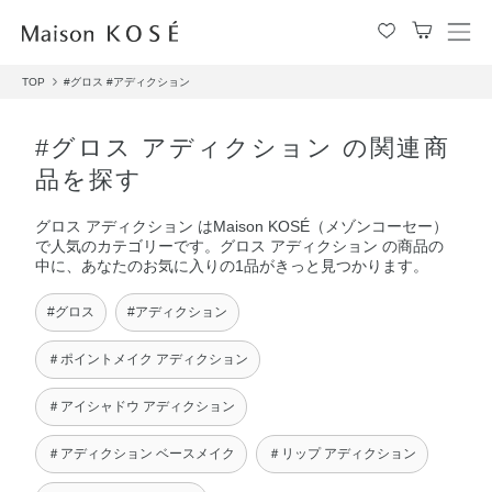
メ
ニ
TOP
#グロス
#アディクション
ュ
ー
を
#グロス アディクション の関連商
開
品を探す
閉
す
グロス アディクション はMaison KOSÉ（メゾンコーセー）
る
で人気のカテゴリーです。グロス アディクション の商品の
中に、あなたのお気に入りの1品がきっと見つかります。
#グロス
#アディクション
＃ポイントメイク アディクション
＃アイシャドウ アディクション
＃アディクション ベースメイク
＃リップ アディクション