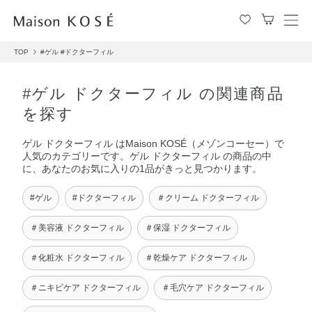
メ
ニ
TOP
#ゲル
#ドクターフィル
ュ
ー
を
#ゲル ドクターフィル の関連商品
開
を探す
閉
す
ゲル ドクターフィル はMaison KOSÉ（メゾンコーセー）で
る
人気のカテゴリーです。ゲル ドクターフィル の商品の中
に、あなたのお気に入りの1品がきっと見つかります。
#ゲル
#ドクターフィル
＃クリーム ドクターフィル
＃美容液 ドクターフィル
＃保湿 ドクターフィル
＃化粧水 ドクターフィル
＃乾燥ケア ドクターフィル
＃ニキビケア ドクターフィル
＃毛穴ケア ドクターフィル