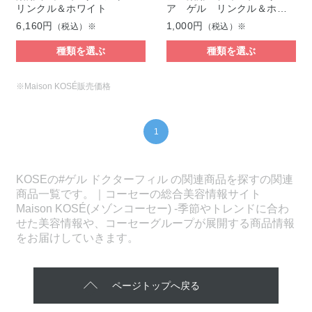
リンクル＆ホワイト
ア ゲル リンクル＆ホ…
6,160円
1,000円
（税込）※
（税込）※
種類を選ぶ
種類を選ぶ
※Maison KOSÉ販売価格
1
KOSEの#ゲル ドクターフィル の関連商品を探すの関連
商品一覧です。｜コーセーの総合美容情報サイト
Maison KOSÉ(メゾンコーセー) -季節やトレンドに合わ
せた美容情報や、コーセーグループが展開する商品情報
をお届けしていきます。
ページトップへ戻る