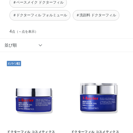
＃ベースメイク ドクターフィル
＃ドクターフィル フォルミュール
＃洗顔料 ドクターフィル
4
点
（～点を表示）
並び順
ドクターフィル コスメティクス
ドクターフィル コスメティクス