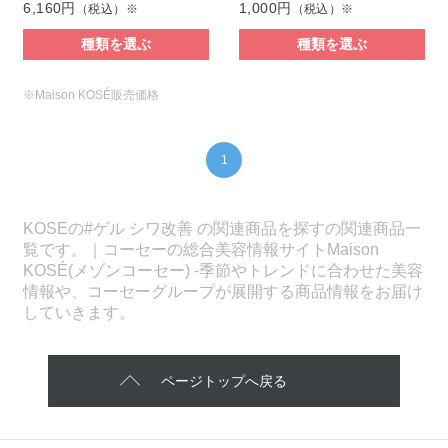
6,160円
1,000円
（税込）※
（税込）※
種類を選ぶ
種類を選ぶ
※Maison KOSÉ販売価格
1
KOSEの#ゲル シワ改善 の関連商品を探すの関連商品一
覧です。｜コーセーの総合美容情報サイトMaison
KOSÉ(メゾンコーセー) -季節やトレンドに合わせた美容
情報や、コーセーグループが展開する商品情報をお届け
していきます。
ページトップへ戻る