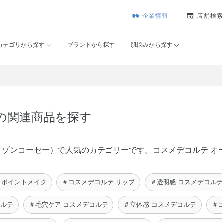
企業情報
店舗検
カテゴリから探す
ブランドから探す
肌悩みから探す
 の関連商品を探す
SÉ（メゾンコーセー）で人気のカテゴリーです。コスメデコルテ 
 ポイントメイク
＃コスメデコルテ リップ
＃透明感 コスメデコル
コルテ
＃毛穴ケア コスメデコルテ
＃立体感 コスメデコルテ
＃