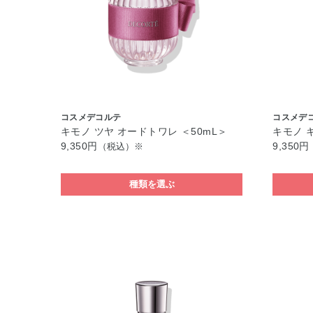
コスメデコルテ
コスメデ
キモノ ツヤ オードトワレ ＜50mL＞
キモノ 
9,350円
9,350円
（税込）※
種類を選ぶ