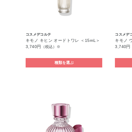
コスメデコルテ
コスメデ
キモノ キヒン オードトワレ ＜15mL＞
キモノ 
3,740円
3,740円
（税込）※
種類を選ぶ