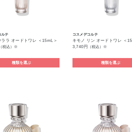
コルテ
コスメデコルテ
ウララ オードトワレ ＜15mL＞
キモノ リン オードトワレ ＜1
3,740円
（税込）※
（税込）※
種類を選ぶ
種類を選ぶ