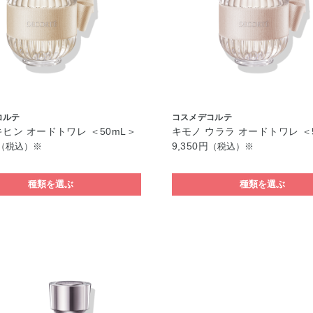
コルテ
コスメデコルテ
キヒン オードトワレ ＜50mL＞
キモノ ウララ オードトワレ ＜
9,350円
（税込）※
（税込）※
種類を選ぶ
種類を選ぶ