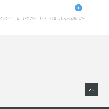
1
(メゾンコーセー) -季節やトレンドに合わせた美容情報や、