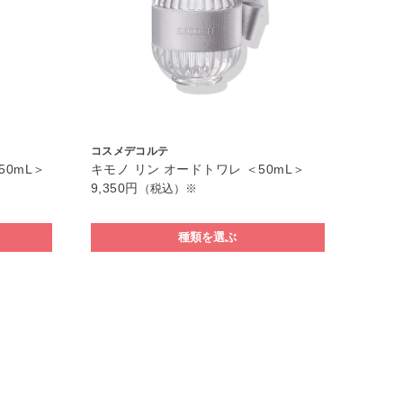
コスメデコルテ
50mL＞
キモノ リン オードトワレ ＜50mL＞
9,350円
（税込）※
種類を選ぶ