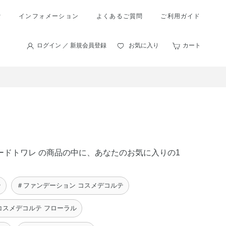
索
インフォメーション
よくあるご質問
ご利用ガイド
ログイン ／ 新規会員登録
お気に入り
カート
オードトワレ の商品の中に、あなたのお気に入りの1
テ
＃ファンデーション コスメデコルテ
コスメデコルテ フローラル