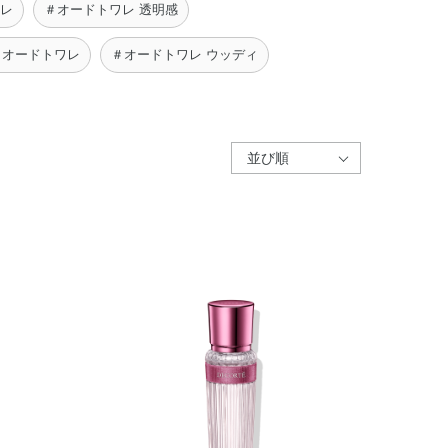
ワレ
＃オードトワレ 透明感
 オードトワレ
＃オードトワレ ウッディ