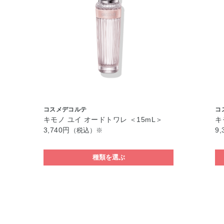
コスメデコルテ
コ
キモノ ユイ オードトワレ ＜15mL＞
キ
3,740円
9,
（税込）※
種類を選ぶ