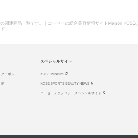
の関連商品一覧です。｜コーセーの総合美容情報サイトMaison KOSÉ
ます。
スペシャルサイト
・クーポン
KOSE Museum
け便
KOSE SPORTS BEAUTY NEWS
ュー
コーセーテクノロジースペシャルサイト