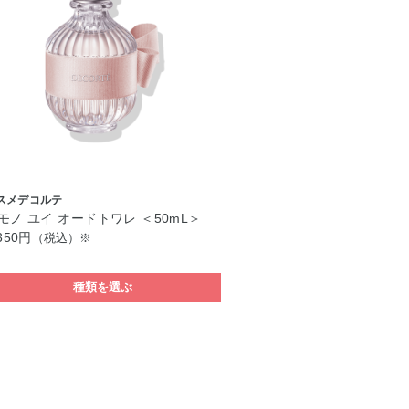
スメデコルテ
モノ ユイ オードトワレ ＜50mL＞
350円
（税込）※
種類を選ぶ