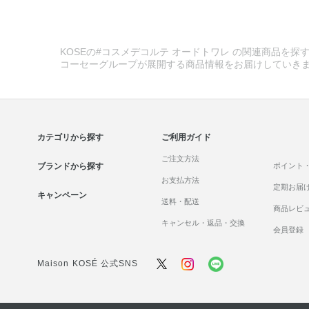
KOSEの#コスメデコルテ オードトワレ の関連商品を探す
コーセーグループが展開する商品情報をお届けしていき
カテゴリから探す
ご利用ガイド
ご注文方法
ブランドから探す
ポイント
お支払方法
定期お届
キャンペーン
送料・配送
商品レビ
キャンセル・返品・交換
会員登録
Maison KOSÉ 公式SNS