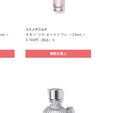
コスメデコルテ
5mL＞
キモノ ツヤ オードトワレ ＜15mL＞
3,740円
（税込）※
種類を選ぶ