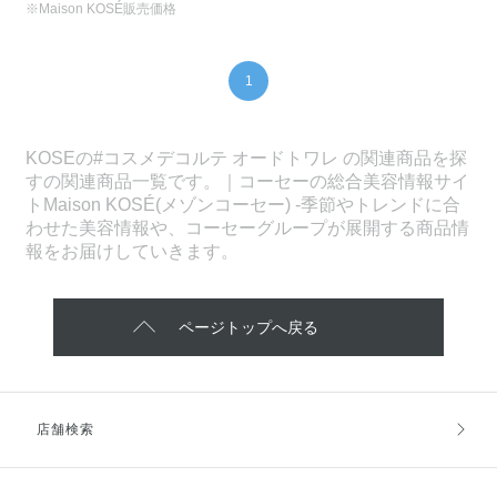
※Maison KOSÉ販売価格
1
KOSEの#コスメデコルテ オードトワレ の関連商品を探
すの関連商品一覧です。｜コーセーの総合美容情報サイ
トMaison KOSÉ(メゾンコーセー) -季節やトレンドに合
わせた美容情報や、コーセーグループが展開する商品情
報をお届けしていきます。
ページトップへ戻る
店舗検索