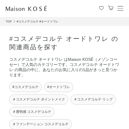
メ
ニ
TOP
#コスメデコルテ
#オードトワレ
ュ
ー
を
#コスメデコルテ オードトワレ の
開
関連商品を探す
閉
す
コスメデコルテ オードトワレ はMaison KOSÉ（メゾンコー
る
セー）で人気のカテゴリーです。コスメデコルテ オードトワ
レ の商品の中に、あなたのお気に入りの1品がきっと見つか
ります。
#コスメデコルテ
#オードトワレ
＃コスメデコルテ ポイントメイク
＃コスメデコルテ リップ
＃透明感 コスメデコルテ
＃ファンデーション コスメデコルテ