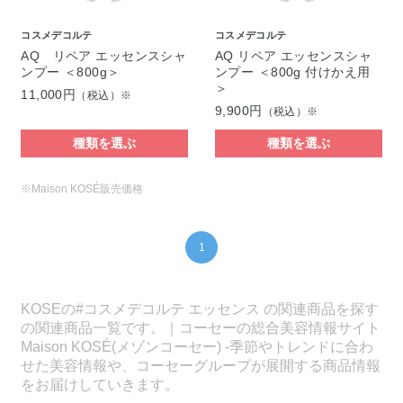
コスメデコルテ
コスメデコルテ
AQ リペア エッセンスシャ
AQ リペア エッセンスシャ
ンプー ＜800g＞
ンプー ＜800g 付けかえ用
＞
11,000円
（税込）※
9,900円
（税込）※
種類を選ぶ
種類を選ぶ
※Maison KOSÉ販売価格
1
KOSEの#コスメデコルテ エッセンス の関連商品を探す
の関連商品一覧です。｜コーセーの総合美容情報サイト
Maison KOSÉ(メゾンコーセー) -季節やトレンドに合わ
せた美容情報や、コーセーグループが展開する商品情報
をお届けしていきます。