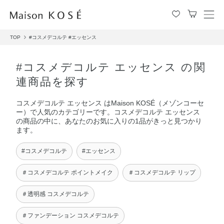
メ
ニ
TOP
#コスメデコルテ
#エッセンス
ュ
ー
を
#コスメデコルテ エッセンス の関
開
連商品を探す
閉
す
コスメデコルテ エッセンス はMaison KOSÉ（メゾンコーセ
る
ー）で人気のカテゴリーです。コスメデコルテ エッセンス
の商品の中に、あなたのお気に入りの1品がきっと見つかり
ます。
#コスメデコルテ
#エッセンス
＃コスメデコルテ ポイントメイク
＃コスメデコルテ リップ
＃透明感 コスメデコルテ
＃ファンデーション コスメデコルテ