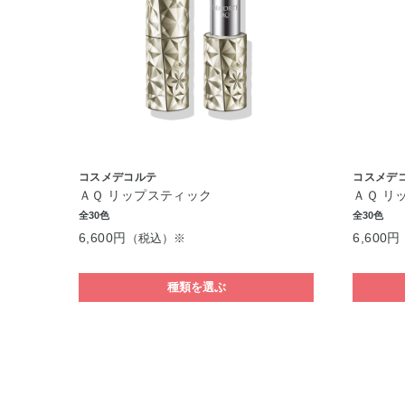
コスメデコルテ
コスメデ
ＡＱ リップスティック
ＡＱ リ
全30色
全30色
6,600円
6,600円
（税込）※
種類を選ぶ