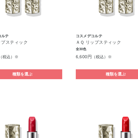
コルテ
コスメデコルテ
ップスティック
ＡＱ リップスティック
全30色
6,600円
（税込）※
（税込）※
種類を選ぶ
種類を選ぶ