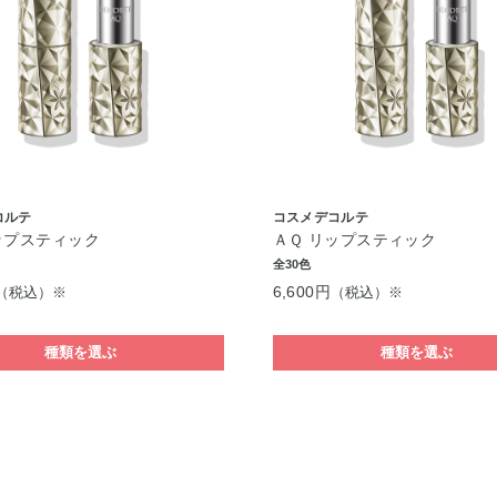
コルテ
コスメデコルテ
ップスティック
ＡＱ リップスティック
全30色
6,600円
（税込）※
（税込）※
種類を選ぶ
種類を選ぶ