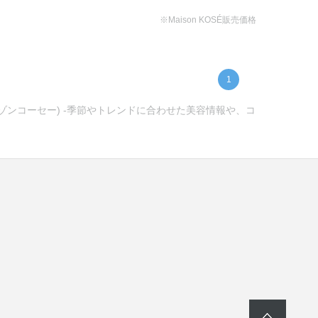
※Maison KOSÉ販売価格
1
メゾンコーセー) -季節やトレンドに合わせた美容情報や、コ