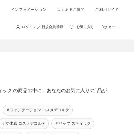
索
インフォメーション
よくあるご質問
ご利用ガイド
ログイン ／ 新規会員登録
お気に入り
カート
ティック の商品の中に、あなたのお気に入りの1品が
＃ファンデーション コスメデコルテ
＃立体感 コスメデコルテ
＃リップ スティック