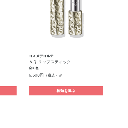
コスメデコルテ
ＡＱ リップスティック
全30色
6,600円
（税込）※
種類を選ぶ