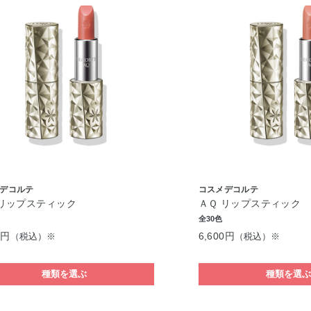
デコルテ
コスメデコルテ
 リップスティック
ＡＱ リップスティック
全30色
0円
6,600円
（税込）※
（税込）※
種類を選ぶ
種類を選