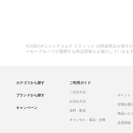
KOSEの#コスメデコルテ スティック の関連商品を探すの
ーセーグループが展開する商品情報をお届けしていきま
カテゴリから探す
ご利用ガイド
ご注文方法
ブランドから探す
ポイント
お支払方法
定期お届
キャンペーン
送料・配送
商品レビ
キャンセル・返品・交換
会員登録