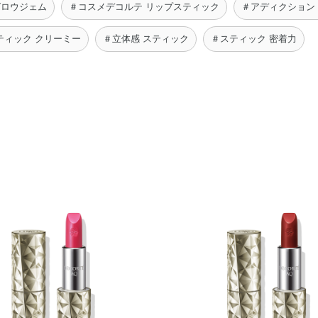
グロウジェム
＃コスメデコルテ リップスティック
＃アディクション
ティック クリーミー
＃立体感 スティック
＃スティック 密着力