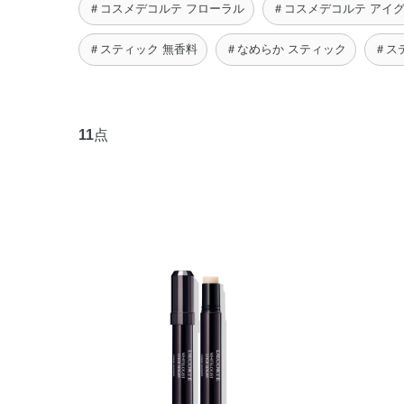
＃コスメデコルテ フローラル
＃コスメデコルテ アイ
＃スティック 無香料
＃なめらか スティック
＃ス
11
点