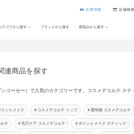
企業情報
店舗検
カテゴリから探す
ブランドから探す
肌悩みから探す
の関連商品を探す
É（メゾンコーセー）で人気のカテゴリーです。コスメデコルテ ス
ポイントメイク
＃コスメデコルテ リップ
＃透明感 コスメデコルテ
コルテ
＃毛穴ケア コスメデコルテ
＃ポイントメイク スティック