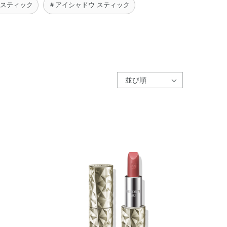
 スティック
＃アイシャドウ スティック