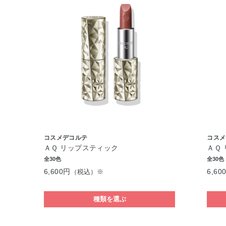
コスメデコルテ
コスメ
ＡＱ リップスティック
ＡＱ
全30色
全30色
6,600円
6,60
（税込）※
種類を選ぶ