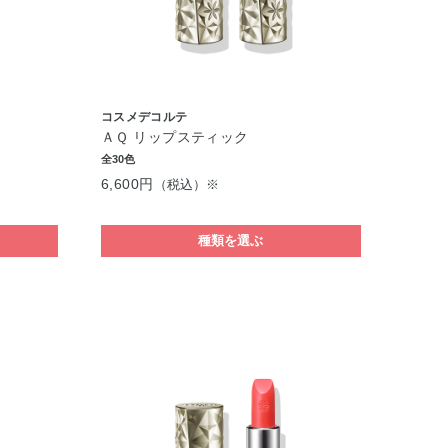
コスメデコルテ
ＡＱ リップスティック
全30色
6,600円
（税込）※
種類を選ぶ