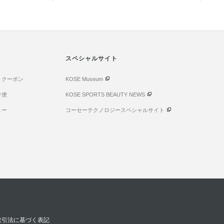
スペシャルサイト
・クーポン
KOSE Museum
け便
KOSE SPORTS BEAUTY NEWS
ュー
コーセーテクノロジースペシャルサイト
取引法に基づく表記