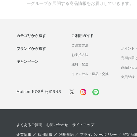
ーグループが展開する商品情報をお届けしていきます。
カテゴリから探す
ご利用ガイド
ご注文方法
ブランドから探す
ポイント
お支払方法
定期お届
キャンペーン
送料・配送
商品レビ
キャンセル・返品・交換
会員登録
Maison KOSÉ 公式SNS
よくあるご質問
お問い合わせ
サイトマップ
企業情報
／
採用情報
／
利用規約
／
プライバシーポリシー
／
特定商