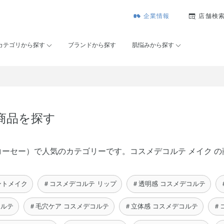
企業情報
店舗検
カテゴリから探す
ブランドから探す
肌悩みから探す
商品を探す
メゾンコーセー）で人気のカテゴリーです。コスメデコルテ メイク
ントメイク
＃コスメデコルテ リップ
＃透明感 コスメデコルテ
コルテ
＃毛穴ケア コスメデコルテ
＃立体感 コスメデコルテ
＃