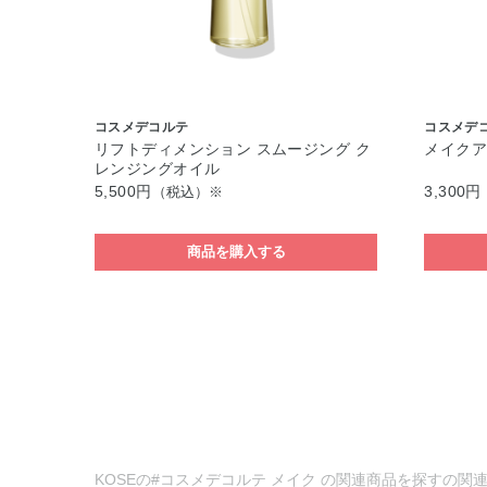
コスメデコルテ
コスメデ
リフトディメンション スムージング ク
メイクア
レンジングオイル
5,500円
3,300円
（税込）※
商品を購入する
KOSEの#コスメデコルテ メイク の関連商品を探すの関連