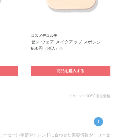
コスメデコルテ
ゼン ウェア メイクアップ スポンジ
660円
（税込）※
商品を購入する
※Maison KOSÉ販売価格
1
ンコーセー) -季節やトレンドに合わせた美容情報や、コーセ