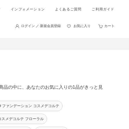
索
インフォメーション
よくあるご質問
ご利用ガイド
ログイン ／ 新規会員登録
お気に入り
カート
 の商品の中に、あなたのお気に入りの1品がきっと見
＃ファンデーション コスメデコルテ
コスメデコルテ フローラル