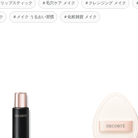
 リップスティック
＃毛穴ケア メイク
＃クレンジング メイク
ク
＃メイク うるおい習慣
＃化粧雑貨 メイク