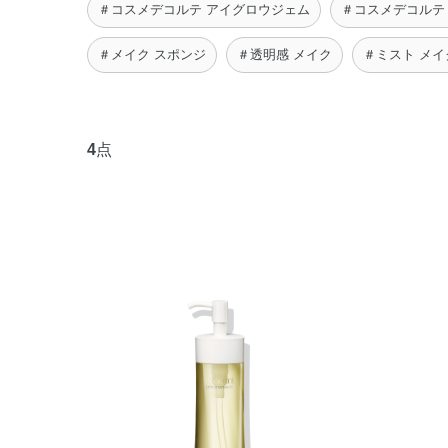
＃コスメデコルテ アイグロウジェム
＃コスメデコルテ
＃メイク スポンジ
＃透明感 メイク
＃ミスト メイ
4
点