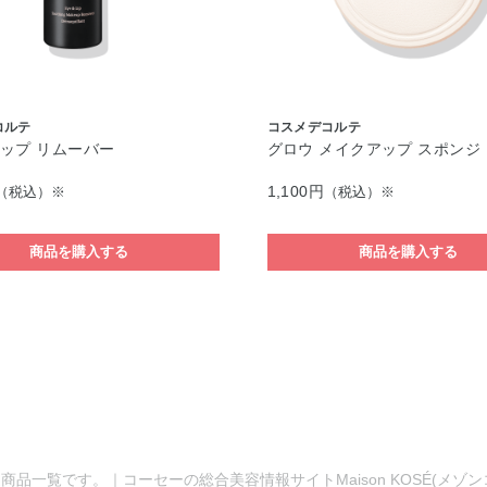
コルテ
コスメデコルテ
ップ リムーバー
グロウ メイクアップ スポンジ
1,100円
（税込）※
（税込）※
商品を購入する
商品を購入する
商品一覧です。｜コーセーの総合美容情報サイトMaison KOSÉ(メゾ